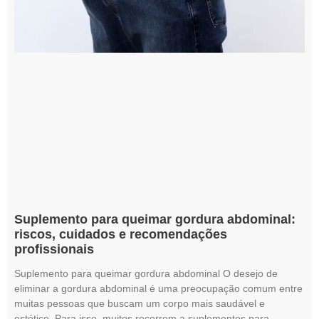
Suplemento para queimar gordura abdominal:
riscos, cuidados e recomendações
profissionais
Suplemento para queimar gordura abdominal O desejo de
eliminar a gordura abdominal é uma preocupação comum entre
muitas pessoas que buscam um corpo mais saudável e
estético. Para isso, muitos recorrem a suplementos para