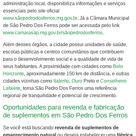
administração local, disponibiliza informações e serviços
essenciais pelo site oficial
www.sãopedrodosferros.mg.gov.br
. Já a Câmara Municipal
de São Pedro Dos Ferros pode ser acessada pelo link
www.camarasap.mg.gov.br/sãopedrodosferros
.
Além desses órgãos, a cidade possui unidades de saúde,
escolas públicas e centros comunitários que contribuem
para o desenvolvimento social e a qualidade de vida de
seus habitantes. A proximidade com cidades como
Belo
Horizonte
, aproximadamente 150 km de distância, e outras
cidades vizinhas como
Itabirito
,
Ouro
Preto e
Conselheiro
Lafaiete
, torna São Pedro Dos Ferros uma referência
regional de tranquilidade e potencial de crescimento.
Oportunidades para revenda e fabricação
de suplementos em São Pedro Dos Ferros
Se você está buscando
revenda de suplementos de
emagrecimento natural
ou deseja estabelecer uma
fábrica