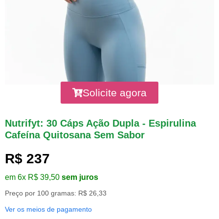
Solicite agora
Nutrifyt: 30 Cáps Ação Dupla - Espirulina
Cafeína Quitosana Sem Sabor
R$ 237
em 6x R$ 39,50
sem juros
Preço por 100 gramas: R$ 26,33
Ver os meios de pagamento