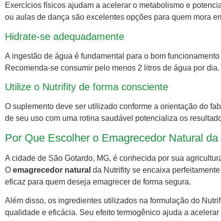
Exercícios físicos ajudam a acelerar o metabolismo e potenc
ou aulas de dança são excelentes opções para quem mora em
Hidrate-se adequadamente
A ingestão de água é fundamental para o bom funcionamento d
Recomenda-se consumir pelo menos 2 litros de água por dia.
Utilize o Nutrifity de forma consciente
O suplemento deve ser utilizado conforme a orientação do fa
de seu uso com uma rotina saudável potencializa os resultado
Por Que Escolher o Emagrecedor Natural da 
A cidade de São Gotardo, MG, é conhecida por sua agricultura
O
emagrecedor natural
da Nutrifity se encaixa perfeitamente
eficaz para quem deseja emagrecer de forma segura.
Além disso, os ingredientes utilizados na formulação do Nutr
qualidade e eficácia. Seu efeito termogênico ajuda a acelerar