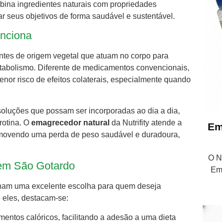
bina ingredientes naturais com propriedades
ar seus objetivos de forma saudável e sustentável.
nciona
ntes de origem vegetal que atuam no corpo para
 metabolismo. Diferente de medicamentos convencionais,
nor risco de efeitos colaterais, especialmente quando
oluções que possam ser incorporadas ao dia a dia,
rotina. O
emagrecedor natural
da Nutrifity atende a
Em
omovendo uma perda de peso saudável e duradoura,
O Nu
 em São Gotardo
Em
tornam uma excelente escolha para quem deseja
 eles, destacam-se:
imentos calóricos, facilitando a adesão a uma dieta