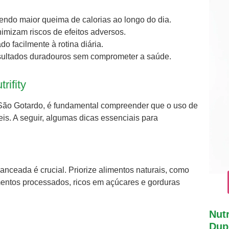
ndo maior queima de calorias ao longo do dia.
nimizam riscos de efeitos adversos.
o facilmente à rotina diária.
sultados duradouros sem comprometer a saúde.
ifity
São Gotardo, é fundamental compreender que o uso de
is. A seguir, algumas dicas essenciais para
anceada é crucial. Priorize alimentos naturais, como
limentos processados, ricos em açúcares e gorduras
Nutr
Dupl