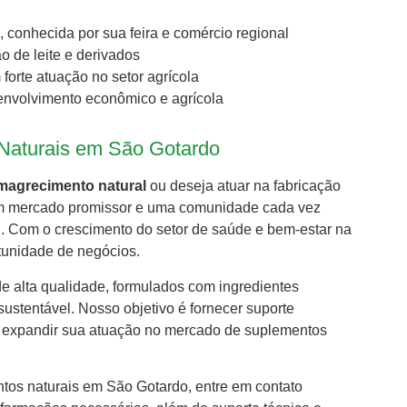
conhecida por sua feira e comércio regional
 de leite e derivados
orte atuação no setor agrícola
envolvimento econômico e agrícola
Naturais em São Gotardo
magrecimento natural
ou deseja atuar na fabricação
um mercado promissor e uma comunidade cada vez
l. Com o crescimento do setor de saúde e bem-estar na
tunidade de negócios.
de alta qualidade, formulados com ingredientes
ustentável. Nosso objetivo é fornecer suporte
m expandir sua atuação no mercado de suplementos
tos naturais em São Gotardo, entre em contato