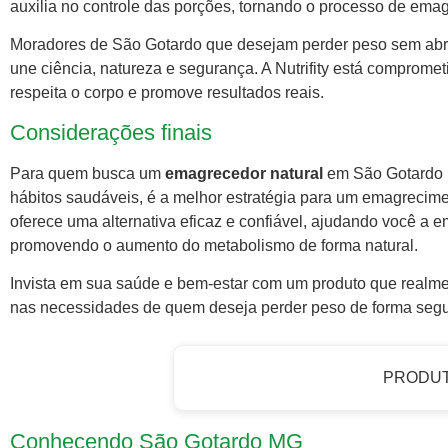
auxilia no controle das porções, tornando o processo de emagr
Moradores de São Gotardo que desejam perder peso sem abr
une ciência, natureza e segurança. A Nutrifity está comprome
respeita o corpo e promove resultados reais.
Considerações finais
Para quem busca um
emagrecedor natural
em São Gotardo M
hábitos saudáveis, é a melhor estratégia para um emagrecimen
oferece uma alternativa eficaz e confiável, ajudando você a 
promovendo o aumento do metabolismo de forma natural.
Invista em sua saúde e bem-estar com um produto que realmen
nas necessidades de quem deseja perder peso de forma segu
PRODU
Conhecendo São Gotardo MG