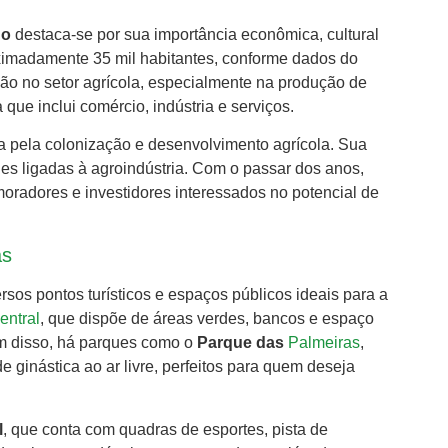
do
destaca-se por sua importância econômica, cultural
ximadamente 35 mil habitantes, conforme dados do
ão no setor agrícola, especialmente na produção de
que inclui comércio, indústria e serviços.
a pela colonização e desenvolvimento agrícola. Sua
es ligadas à agroindústria. Com o passar dos anos,
oradores e investidores interessados no potencial de
as
sos pontos turísticos e espaços públicos ideais para a
entral
, que dispõe de áreas verdes, bancos e espaço
lém disso, há parques como o
Parque das
Palmeiras
,
 ginástica ao ar livre, perfeitos para quem deseja
l
, que conta com quadras de esportes, pista de