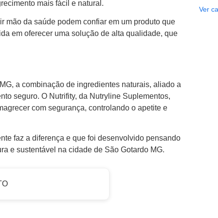
ecimento mais fácil e natural.
Ver ca
ir mão da saúde podem confiar em um produto que
tida em oferecer uma solução de alta qualidade, que
G, a combinação de ingredientes naturais, aliado a
to seguro. O Nutrifity, da Nutryline Suplementos,
emagrecer com segurança, controlando o apetite e
te faz a diferença e que foi desenvolvido pensando
ra e sustentável na cidade de São Gotardo MG.
TO