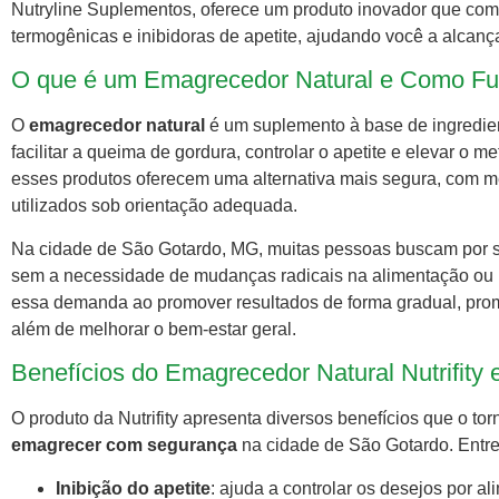
Nutryline Suplementos, oferece um produto inovador que com
termogênicas e inibidoras de apetite, ajudando você a alcanç
O que é um Emagrecedor Natural e Como Fu
O
emagrecedor natural
é um suplemento à base de ingredie
facilitar a queima de gordura, controlar o apetite e elevar o
esses produtos oferecem uma alternativa mais segura, com me
utilizados sob orientação adequada.
Na cidade de São Gotardo, MG, muitas pessoas buscam por s
sem a necessidade de mudanças radicais na alimentação ou 
essa demanda ao promover resultados de forma gradual, pr
além de melhorar o bem-estar geral.
Benefícios do Emagrecedor Natural Nutrifity
O produto da Nutrifity apresenta diversos benefícios que o 
emagrecer com segurança
na cidade de São Gotardo. Entre
Inibição do apetite
: ajuda a controlar os desejos por al