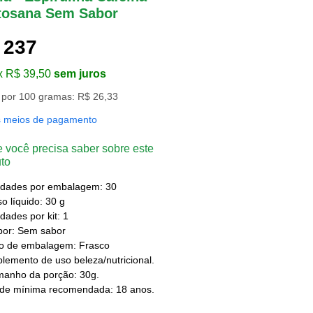
tosana Sem Sabor
 237
x R$ 39,50
sem juros
 por 100 gramas: R$ 26,33
s meios de pagamento
 você precisa saber sobre este
to
idades por embalagem: 30
o líquido: 30 g
dades por kit: 1
bor: Sem sabor
po de embalagem: Frasco
lemento de uso beleza/nutricional.
manho da porção: 30g.
ade mínima recomendada: 18 anos.