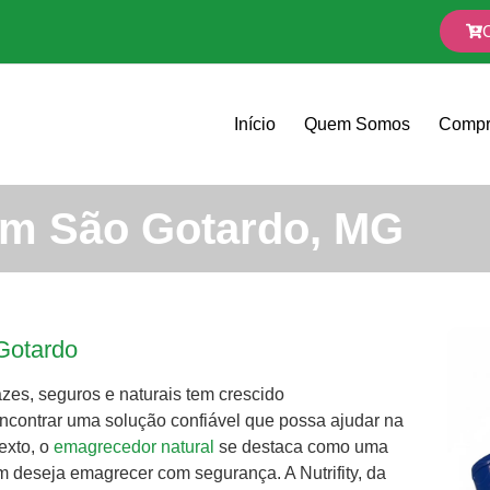
Início
Quem Somos
Compr
em São Gotardo, MG
Gotardo
zes, seguros e naturais tem crescido
encontrar uma solução confiável que possa ajudar na
exto, o
emagrecedor natural
se destaca como uma
m deseja emagrecer com segurança. A Nutrifity, da