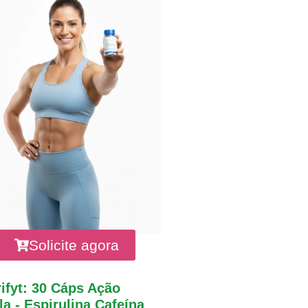
Solicite agora
ifyt: 30 Cáps Ação
a - Espirulina Cafeína