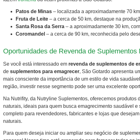
Patos de Minas
– localizada a aproximadamente 70 km, 
Fruta de Leite
– a cerca de 50 km, destaque na produção
Santa Rosa da Serra
– a aproximadamente 30 km, com f
Coromandel
– a cerca de 90 km, reconhecida pelo des
Oportunidades de Revenda de Suplementos 
Se você está interessado em
revenda de suplementos de e
de
suplementos para emagrecer
, São Gotardo apresenta 
mais consciente da importância de um estilo de vida saudáve
região, investir nesse segmento pode ser uma excelente opor
Na Nutrifity, da Nutryline Suplementos, oferecemos produtos 
naturais, ideais para quem busca emagrecimento saudável e s
completo para revendedores, fabricantes e lojas que deseja
naturais.
Para quem deseja iniciar ou ampliar seu negócio de suplemen