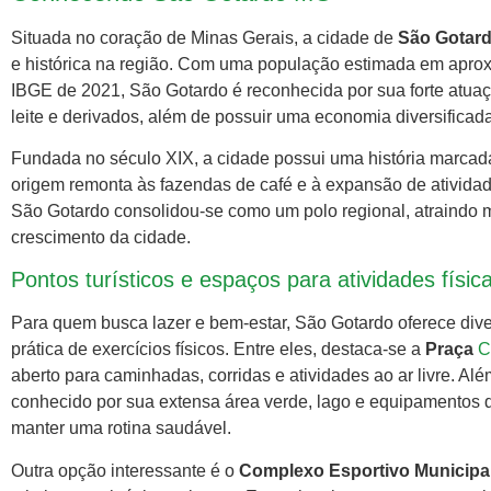
Situada no coração de Minas Gerais, a cidade de
São Gotar
e histórica na região. Com uma população estimada em apro
IBGE de 2021, São Gotardo é reconhecida por sua forte atuaç
leite e derivados, além de possuir uma economia diversificada 
Fundada no século XIX, a cidade possui uma história marcad
origem remonta às fazendas de café e à expansão de atividad
São Gotardo consolidou-se como um polo regional, atraindo m
crescimento da cidade.
Pontos turísticos e espaços para atividades físic
Para quem busca lazer e bem-estar, São Gotardo oferece diver
prática de exercícios físicos. Entre eles, destaca-se a
Praça
C
aberto para caminhadas, corridas e atividades ao ar livre. A
conhecido por sua extensa área verde, lago e equipamentos de
manter uma rotina saudável.
Outra opção interessante é o
Complexo Esportivo Municipa