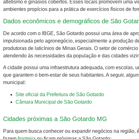
atletismo e ginásios cobertos. Esses locais promovem uma vi
ambientes propícios para a prática de exercícios físicos de for
Dados econômicos e demográficos de São Gota
De acordo com o IBGE, São Gotardo possui uma área de apro
impulsionada pelo agronegócio, especialmente a produção de 
produtoras de laticínios de Minas Gerais. O setor de comérci
atendendo às necessidades da população e das cidades vizi
A cidade possui uma infraestrutura adequada, com escolas, un
que garantem o bem-estar de seus habitantes. A seguir, algun
municipal:
Site oficial da Prefeitura de São Gotardo
Câmara Municipal de São Gotardo
Cidades próximas a São Gotardo MG
Para quem busca conhecer ou expandir negócios na região, é
fazem
fronteira
ou ficam próximas a São Gotardo: