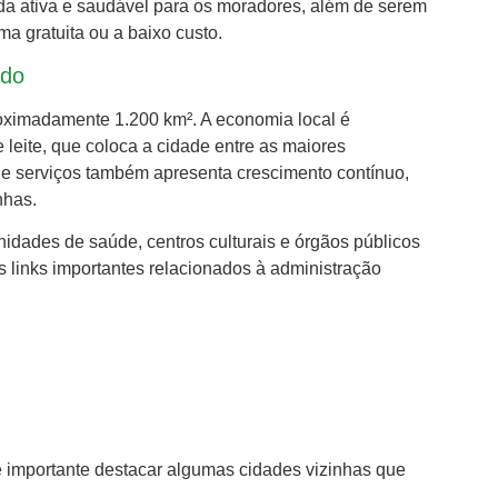
da ativa e saudável para os moradores, além de serem
ma gratuita ou a baixo custo.
rdo
ximadamente 1.200 km². A economia local é
leite, que coloca a cidade entre as maiores
o e serviços também apresenta crescimento contínuo,
nhas.
idades de saúde, centros culturais e órgãos públicos
s links importantes relacionados à administração
 importante destacar algumas cidades vizinhas que