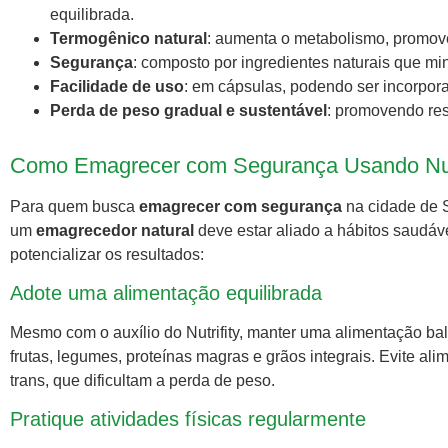
equilibrada.
Termogênico natural
: aumenta o metabolismo, promove
Segurança
: composto por ingredientes naturais que mi
Facilidade de uso
: em cápsulas, podendo ser incorporad
Perda de peso gradual e sustentável
: promovendo re
Como Emagrecer com Segurança Usando Nutr
Para quem busca
emagrecer com segurança
na cidade de 
um
emagrecedor natural
deve estar aliado a hábitos saudáve
potencializar os resultados:
Adote uma alimentação equilibrada
Mesmo com o auxílio do Nutrifity, manter uma alimentação bal
frutas, legumes, proteínas magras e grãos integrais. Evite a
trans, que dificultam a perda de peso.
Pratique atividades físicas regularmente