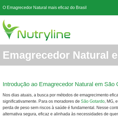
O Emagrecedor Natural mais eficaz do Brasil
Emagrecedor Natural 
Introdução ao Emagrecedor Natural em São 
Nos dias atuais, a busca por métodos de emagrecimento efica
significativamente. Para os moradores de
São Gotardo
, MG, 
perda de peso sem riscos à saúde é fundamental. Nesse cont
alternativa segura, eficaz e alinhada às necessidades de que