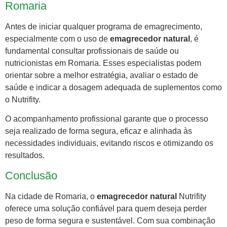
Romaria
Antes de iniciar qualquer programa de emagrecimento,
especialmente com o uso de
emagrecedor natural
, é
fundamental consultar profissionais de saúde ou
nutricionistas em Romaria. Esses especialistas podem
orientar sobre a melhor estratégia, avaliar o estado de
saúde e indicar a dosagem adequada de suplementos como
o Nutrifity.
O acompanhamento profissional garante que o processo
seja realizado de forma segura, eficaz e alinhada às
necessidades individuais, evitando riscos e otimizando os
resultados.
Conclusão
Na cidade de Romaria, o
emagrecedor natural
Nutrifity
oferece uma solução confiável para quem deseja perder
peso de forma segura e sustentável. Com sua combinação