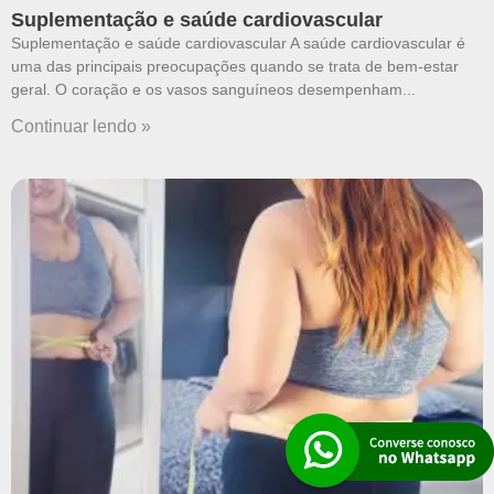
Suplementação e saúde cardiovascular
Suplementação e saúde cardiovascular A saúde cardiovascular é
uma das principais preocupações quando se trata de bem-estar
geral. O coração e os vasos sanguíneos desempenham
Continuar lendo »