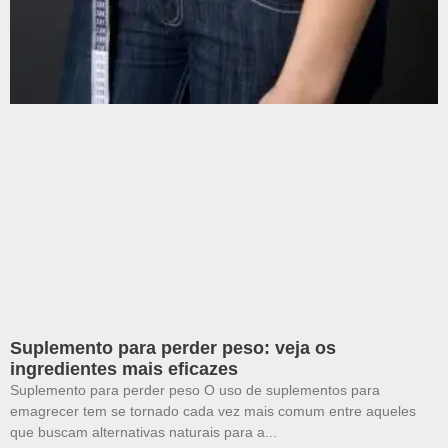
Suplemento para perder peso: veja os
ingredientes mais eficazes
Suplemento para perder peso O uso de suplementos para
emagrecer tem se tornado cada vez mais comum entre aqueles
que buscam alternativas naturais para a