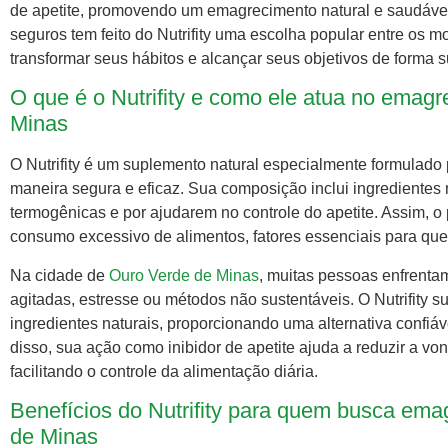
de apetite, promovendo um emagrecimento natural e saudáve
seguros tem feito do Nutrifity uma escolha popular entre os 
transformar seus hábitos e alcançar seus objetivos de forma s
O que é o Nutrifity e como ele atua no emag
Minas
O Nutrifity é um suplemento natural especialmente formulado
maneira segura e eficaz. Sua composição inclui ingredientes
termogênicas e por ajudarem no controle do apetite. Assim, o
consumo excessivo de alimentos, fatores essenciais para q
Na cidade de
Ouro Verde de Minas
, muitas pessoas enfrenta
agitadas, estresse ou métodos não sustentáveis. O Nutrifity
ingredientes naturais, proporcionando uma alternativa conf
disso, sua ação como inibidor de apetite ajuda a reduzir a v
facilitando o controle da alimentação diária.
Benefícios do Nutrifity para quem busca em
de Minas