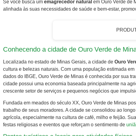
Se você busca um
emagrecedor natural
em Ouro Verde de Min
alinhada às suas necessidades de saúde e bem-estar, promove
PRODU
Conhecendo a cidade de Ouro Verde de Mi
Localizada no estado de Minas Gerais, a cidade de
Ouro Ver
cultura e belezas naturais. Com uma população estimada e
dados do IBGE, Ouro Verde de Minas é conhecida por sua tran
cidade possui uma economia baseada principalmente na agric
crescente setor de serviços e pequenos negócios que impul
Fundada em meados do século XX, Ouro Verde de Minas possu
trabalho de seus moradores. A cidade se consolidou ao long
agrícola, especialmente na cultura de café, milho e feijão. Su
festas religiosas e eventos que reforçam o sentimento de
uniã