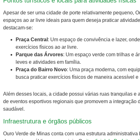
Pontos turísticos e locais para atividades físicas
Apesar de ser uma cidade de porte relativamente pequeno, Ou
espaços ao ar livre ideais para quem deseja praticar atividades 
destacam-se:
Praça Central
: Um espaço de convivência e lazer, onde
exercícios físicos ao ar livre.
Parque das Árvores
: Um espaço verde com trilhas e á
leves e atividades em família.
Praça do Bairro Novo
: Uma praça moderna, com equipa
busca praticar exercícios físicos de maneira acessível e
Além desses locais, a cidade possui várias ruas tranquilas 
de eventos esportivos regionais que promovem a integração 
saudável.
Infraestrutura e órgãos públicos
Ouro Verde de Minas conta com uma estrutura administrativa 