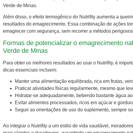
Verde de Minas.
Além disso, o efeito termogênico do Nutrifity aumenta a que
resultados do emagrecimento. Essa combinação de ações tor
emagrecer com segurança, sem recorrer a métodos perigosos ou
Formas de potencializar o emagrecimento nat
Verde de Minas
Para obter os melhores resultados ao usar o Nutrifity, é impor
dicas essenciais incluem:
Manter uma alimentação equilibrada, rica em frutas, ver
Praticar atividades físicas regularmente, mesmo que 
Hidratar-se adequadamente, bebendo bastante água ao 
Evitar alimentos processados, ricos em açúcar e gordur
Seguir as orientações de uso do suplemento, sempre sob
Ao integrar o Nutrifity a um estilo de vida saudável, morado
mais rápidos e duradouros, garantindo um emagrecimento nat