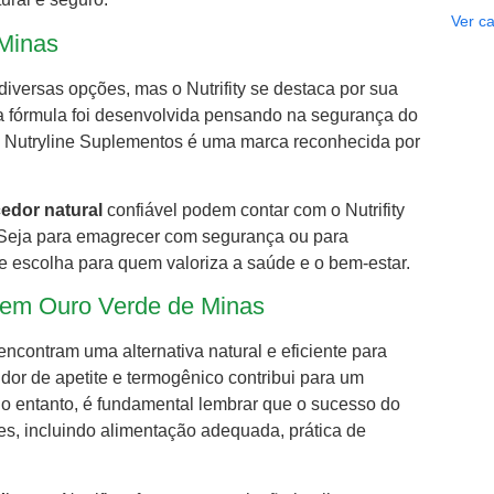
Ver ca
 Minas
versas opções, mas o Nutrifity se destaca por sua
a fórmula foi desenvolvida pensando na segurança do
, a Nutryline Suplementos é uma marca reconhecida por
edor natural
confiável podem contar com o Nutrifity
. Seja para emagrecer com segurança ou para
e escolha para quem valoriza a saúde e o bem-estar.
ty em Ouro Verde de Minas
encontram uma alternativa natural e eficiente para
dor de apetite e termogênico contribui para um
o entanto, é fundamental lembrar que o sucesso do
, incluindo alimentação adequada, prática de