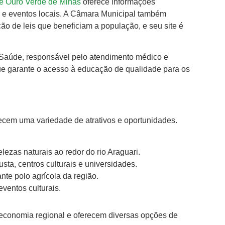
a de Ouro Verde de Minas
oferece informações
e e eventos locais. A Câmara Municipal também
o de leis que beneficiam a população, e seu site é
e Saúde, responsável pelo atendimento médico e
ue garante o acesso à educação de qualidade para os
recem uma variedade de atrativos e oportunidades.
elezas naturais ao redor do rio Araguari.
sta, centros culturais e universidades.
ante polo agrícola da região.
eventos culturais.
 economia regional e oferecem diversas opções de