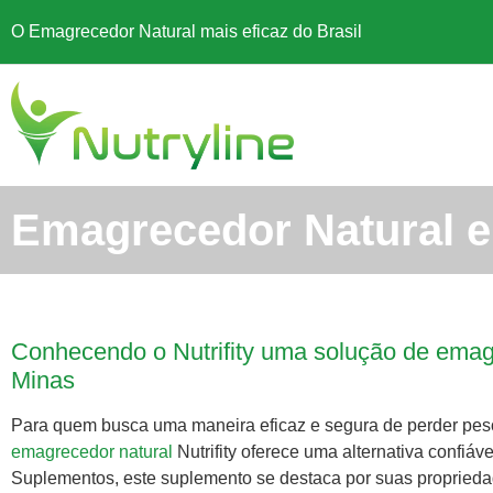
O Emagrecedor Natural mais eficaz do Brasil
Emagrecedor Natural 
Conhecendo o Nutrifity uma solução de emag
Minas
Para quem busca uma maneira eficaz e segura de perder pes
emagrecedor natural
Nutrifity oferece uma alternativa confiáv
Suplementos, este suplemento se destaca por suas proprieda