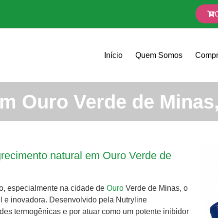
Início
Quem Somos
Compr
em Ouro Verde de Minas
recimento natural em Ouro Verde de
o, especialmente na cidade de
Ouro
Verde de Minas, o
el e inovadora. Desenvolvido pela Nutryline
des termogênicas e por atuar como um potente inibidor