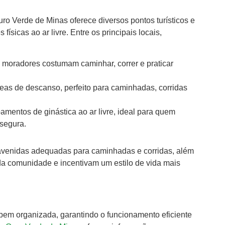
ro Verde de Minas oferece diversos pontos turísticos e
físicas ao ar livre. Entre os principais locais,
 moradores costumam caminhar, correr e praticar
reas de descanso, perfeito para caminhadas, corridas
mentos de ginástica ao ar livre, ideal para quem
 segura.
e avenidas adequadas para caminhadas e corridas, além
da comunidade e incentivam um estilo de vida mais
bem organizada, garantindo o funcionamento eficiente