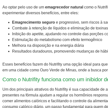
Ao optar pelo uso de um
emagrecedor natural
como o Nutrifi
experimentar diversos benefícios, entre eles:
Emagrecimento seguro
e progressivo, sem riscos à s
Combate à retenção de líquidos e eliminação de toxinas
Inibição do apetite, ajudando no controle das porções 
Estimulação do metabolismo com efeito termogênico
Melhora na disposição e na energia diária
Resultados duradouros, promovendo mudanças de hábit
Esses benefícios fazem do Nutrifity uma opção ideal para q
em uma cidade como Ouro Verde de Minas, onde a busca por so
Como o Nutrifity funciona como um inibidor de
Um dos principais atrativos do Nutrifity é sua capacidade de
presentes na fórmula ajudam a regular os hormônios respons
comer alimentos calóricos e facilitando o controle da aliment
consumo calórico diário, um passo fundamental para quem de