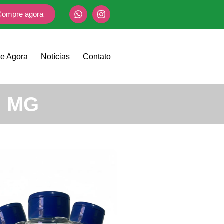
Compre agora
e Agora
Notícias
Contato
, MG