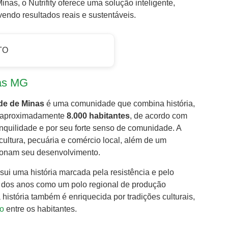
as, o Nutrifity oferece uma solução inteligente,
ndo resultados reais e sustentáveis.
TO
nas MG
de de Minas
é uma comunidade que combina história,
m aproximadamente
8.000 habitantes
, de acordo com
quilidade e por seu forte senso de comunidade. A
ultura, pecuária e comércio local, além de um
sionam seu desenvolvimento.
i uma história marcada pela resistência e pelo
o dos anos como um polo regional de produção
a história também é enriquecida por tradições culturais,
o
entre os habitantes.