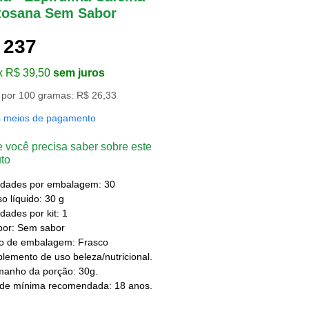
tosana Sem Sabor
 237
x R$ 39,50
sem juros
 por 100 gramas: R$ 26,33
s meios de pagamento
 você precisa saber sobre este
to
idades por embalagem: 30
o líquido: 30 g
dades por kit: 1
bor: Sem sabor
po de embalagem: Frasco
lemento de uso beleza/nutricional.
manho da porção: 30g.
ade mínima recomendada: 18 anos.