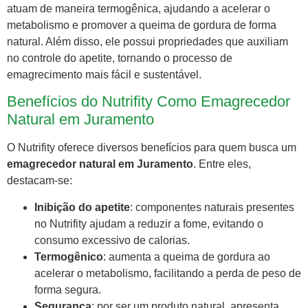
atuam de maneira termogênica, ajudando a acelerar o
metabolismo e promover a queima de gordura de forma
natural. Além disso, ele possui propriedades que auxiliam
no controle do apetite, tornando o processo de
emagrecimento mais fácil e sustentável.
Benefícios do Nutrifity Como Emagrecedor
Natural em Juramento
O Nutrifity oferece diversos benefícios para quem busca um
emagrecedor natural em Juramento
. Entre eles,
destacam-se:
Inibição do apetite
: componentes naturais presentes
no Nutrifity ajudam a reduzir a fome, evitando o
consumo excessivo de calorias.
Termogênico
: aumenta a queima de gordura ao
acelerar o metabolismo, facilitando a perda de peso de
forma segura.
Segurança
: por ser um produto natural, apresenta