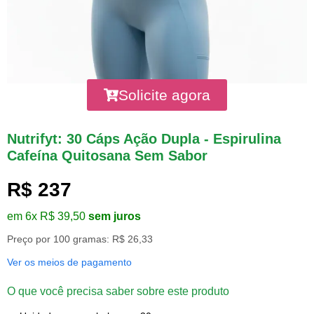
Solicite agora
Nutrifyt: 30 Cáps Ação Dupla - Espirulina
Cafeína Quitosana Sem Sabor
R$ 237
em 6x R$ 39,50
sem juros
Preço por 100 gramas: R$ 26,33
Ver os meios de pagamento
O que você precisa saber sobre este produto