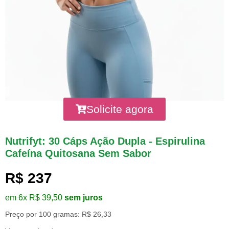
Solicite agora
Nutrifyt: 30 Cáps Ação Dupla - Espirulina
Cafeína Quitosana Sem Sabor
R$ 237
em 6x R$ 39,50
sem juros
Preço por 100 gramas: R$ 26,33