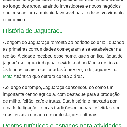
ao longo dos anos, atraindo investidores e novos negócios
que buscam um ambiente favorável para o desenvolvimento
econômico.
História de Jaguaraçu
A origem de Jaguaraçu remonta ao período colonial, quando
as primeiras comunidades começaram a se estabelecer na
região. A cidade recebeu esse nome, que significa “água de
jaguar” na língua indígena, devido à abundância de rios e
às lendas locais relacionadas à presença de jaguares na
Mata
Atlântica que outrora cobria a área.
Ao longo do tempo, Jaguaraçu consolidou-se como um
importante centro agrícola, com destaque para a produção
de milho, feijão, café e frutas. Sua história é marcada por
uma forte ligação com as tradições mineiras, refletidas em
suas festas, culinária e manifestações culturais.
Pontos turísticos e espaços para atividades