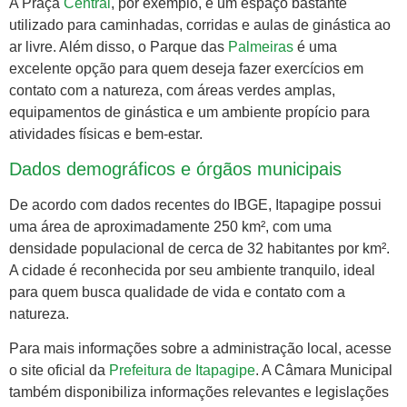
A Praça
Central
, por exemplo, é um espaço bastante
utilizado para caminhadas, corridas e aulas de ginástica ao
ar livre. Além disso, o Parque das
Palmeiras
é uma
excelente opção para quem deseja fazer exercícios em
contato com a natureza, com áreas verdes amplas,
equipamentos de ginástica e um ambiente propício para
atividades físicas e bem-estar.
Dados demográficos e órgãos municipais
De acordo com dados recentes do IBGE, Itapagipe possui
uma área de aproximadamente 250 km², com uma
densidade populacional de cerca de 32 habitantes por km².
A cidade é reconhecida por seu ambiente tranquilo, ideal
para quem busca qualidade de vida e contato com a
natureza.
Para mais informações sobre a administração local, acesse
o site oficial da
Prefeitura de Itapagipe
. A Câmara Municipal
também disponibiliza informações relevantes e legislações