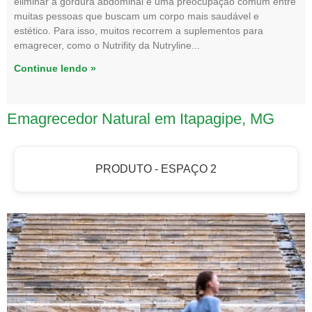
eliminar a gordura abdominal é uma preocupação comum entre
muitas pessoas que buscam um corpo mais saudável e
estético. Para isso, muitos recorrem a suplementos para
emagrecer, como o Nutrifity da Nutryline
Continue lendo »
Emagrecedor Natural em Itapagipe, MG
PRODUTO - ESPAÇO 2