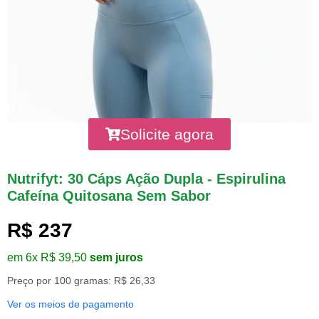
Solicite agora
Nutrifyt: 30 Cáps Ação Dupla - Espirulina
Cafeína Quitosana Sem Sabor
R$ 237
em 6x R$ 39,50
sem juros
Preço por 100 gramas: R$ 26,33
Ver os meios de pagamento