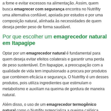
a fome e evitar excessos na alimentação. Assim, quem
busca
emagrecer com segurança
encontra no Nutrifity
uma alternativa confiável, apoiada por estudos e por uma
composição natural, alinhada às necessidades de quem
deseja perder peso de forma saudável.
Por que escolher um
emagrecedor natural
em Itapagipe
Optar por um
emagrecedor natural
é fundamental para
quem deseja evitar efeitos colaterais e garantir uma perda
de peso sustentável. Em Itapagipe, a preocupação com a
qualidade de vida tem impulsionado a procura por produtos
que combinem eficácia e segurança. O Nutrifity é um desses
produtos, pois utiliza ingredientes que estimulam o
metabolismo e auxiliam na queima de gordura de maneira
natural.
Além disso, o uso de um
emagrecedor termogênico
natural
como o Nutrifity potencializa a queima calórica,