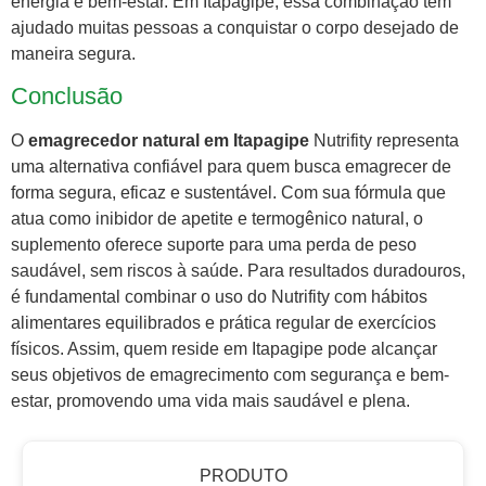
energia e bem-estar. Em Itapagipe, essa combinação tem
ajudado muitas pessoas a conquistar o corpo desejado de
maneira segura.
Conclusão
O
emagrecedor natural em Itapagipe
Nutrifity representa
uma alternativa confiável para quem busca emagrecer de
forma segura, eficaz e sustentável. Com sua fórmula que
atua como inibidor de apetite e termogênico natural, o
suplemento oferece suporte para uma perda de peso
saudável, sem riscos à saúde. Para resultados duradouros,
é fundamental combinar o uso do Nutrifity com hábitos
alimentares equilibrados e prática regular de exercícios
físicos. Assim, quem reside em Itapagipe pode alcançar
seus objetivos de emagrecimento com segurança e bem-
estar, promovendo uma vida mais saudável e plena.
PRODUTO