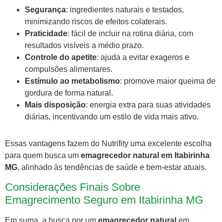
Segurança
: ingredientes naturais e testados,
minimizando riscos de efeitos colaterais.
Praticidade
: fácil de incluir na rotina diária, com
resultados visíveis a médio prazo.
Controle do apetite
: ajuda a evitar exageros e
compulsões alimentares.
Estímulo ao metabolismo
: promove maior queima de
gordura de forma natural.
Mais disposição
: energia extra para suas atividades
diárias, incentivando um estilo de vida mais ativo.
Essas vantagens fazem do Nutrifity uma excelente escolha
para quem busca um
emagrecedor natural em Itabirinha
MG
, alinhado às tendências de saúde e bem-estar atuais.
Considerações Finais Sobre
Emagrecimento Seguro em Itabirinha MG
Em suma, a busca por um
emagrecedor natural
em