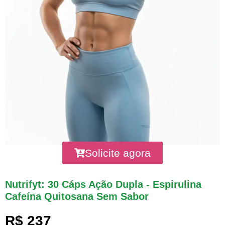
Solicite agora
Nutrifyt: 30 Cáps Ação Dupla - Espirulina
Cafeína Quitosana Sem Sabor
R$ 237