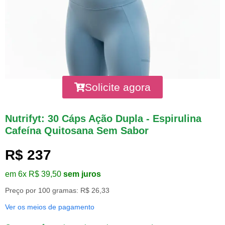
Solicite agora
Nutrifyt: 30 Cáps Ação Dupla - Espirulina
Cafeína Quitosana Sem Sabor
R$ 237
em 6x R$ 39,50
sem juros
Preço por 100 gramas: R$ 26,33
Ver os meios de pagamento