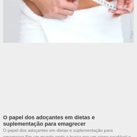
O papel dos adoçantes em dietas e
suplementação para emagrecer
O papel dos adoçantes em dietas e suplementação para
emagrecer Em um mundo onde a busca por um corpo saudável e