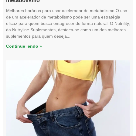
metabolismo
Melhores horários para usar acelerador de metabolismo O uso
de um acelerador de metabolismo pode ser uma estratégia
eficaz para quem busca emagrecer de forma natural. O Nutrifity,
da Nutryline Suplementos, destaca-se como um dos melhores
suplementos para quem deseja
Continue lendo »