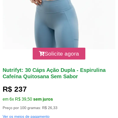
Solicite agora
Nutrifyt: 30 Cáps Ação Dupla - Espirulina
Cafeína Quitosana Sem Sabor
R$ 237
em 6x R$ 39,50
sem juros
Preço por 100 gramas: R$ 26,33
Ver os meios de pagamento