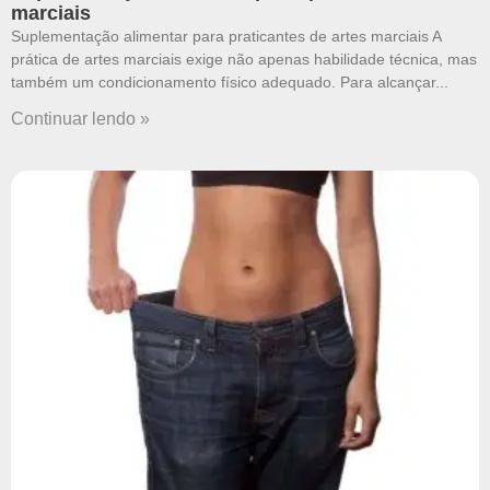
marciais
Suplementação alimentar para praticantes de artes marciais A
prática de artes marciais exige não apenas habilidade técnica, mas
também um condicionamento físico adequado. Para alcançar
Continuar lendo »