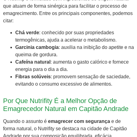
que atuam de forma sinérgica para facilitar o processo de
emagrecimento. Entre os principais componentes, podemos
citar:
Chá verde
: conhecido por suas propriedades
termogênicas, ajuda a acelerar o metabolismo.
Garcinia cambogia
: auxilia na inibição do apetite e na
queima de gordura.
Cafeína natural
: aumenta o gasto calórico e fornece
energia para o dia a dia.
Fibras solúveis
: promovem sensação de saciedade,
evitando o consumo excessivo de alimentos.
Por Que Nutrifity É a Melhor Opção de
Emagrecedor Natural em Capitão Andrade
Quando o assunto é
emagrecer com segurança
e de
forma natural, o Nutrifity se destaca na cidade de Capitão
Andrade por sua composição equilibrada, eficácia