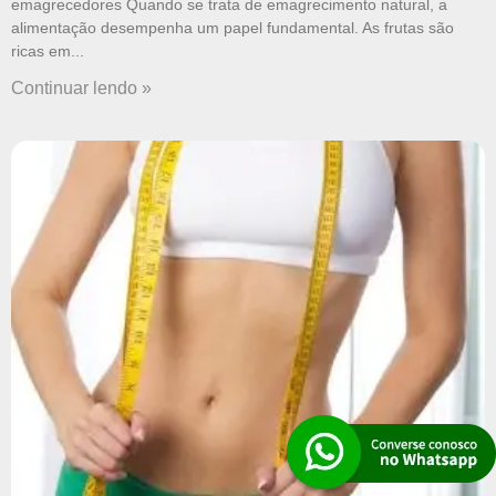
emagrecedores Quando se trata de emagrecimento natural, a
alimentação desempenha um papel fundamental. As frutas são
ricas em
Continuar lendo »