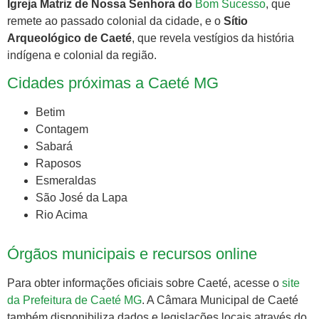
Igreja Matriz de Nossa Senhora do
Bom Sucesso
, que
remete ao passado colonial da cidade, e o
Sítio
Arqueológico de Caeté
, que revela vestígios da história
indígena e colonial da região.
Cidades próximas a Caeté MG
Betim
Contagem
Sabará
Raposos
Esmeraldas
São José da Lapa
Rio Acima
Órgãos municipais e recursos online
Para obter informações oficiais sobre Caeté, acesse o
site
da Prefeitura de Caeté MG
. A Câmara Municipal de Caeté
também disponibiliza dados e legislações locais através do