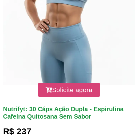
Solicite agora
Nutrifyt: 30 Cáps Ação Dupla - Espirulina
Cafeína Quitosana Sem Sabor
R$ 237