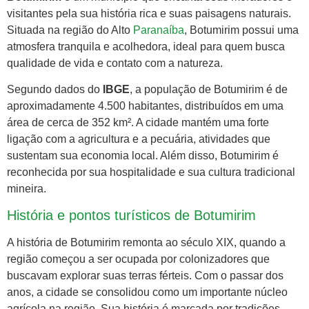
visitantes pela sua história rica e suas paisagens naturais.
Situada na região do Alto
Paranaíba
, Botumirim possui uma
atmosfera tranquila e acolhedora, ideal para quem busca
qualidade de vida e contato com a natureza.
Segundo dados do
IBGE
, a população de Botumirim é de
aproximadamente 4.500 habitantes, distribuídos em uma
área de cerca de 352 km². A cidade mantém uma forte
ligação com a agricultura e a pecuária, atividades que
sustentam sua economia local. Além disso, Botumirim é
reconhecida por sua hospitalidade e sua cultura tradicional
mineira.
História e pontos turísticos de Botumirim
A história de Botumirim remonta ao século XIX, quando a
região começou a ser ocupada por colonizadores que
buscavam explorar suas terras férteis. Com o passar dos
anos, a cidade se consolidou como um importante núcleo
agrícola na região. Sua história é marcada por tradições