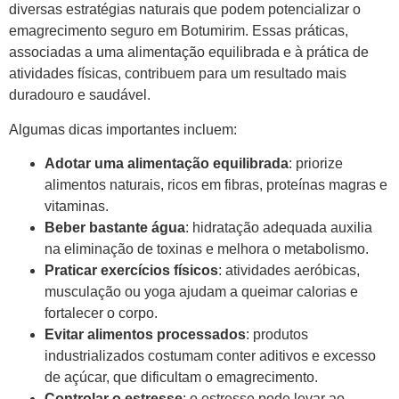
diversas estratégias naturais que podem potencializar o
emagrecimento seguro em Botumirim. Essas práticas,
associadas a uma alimentação equilibrada e à prática de
atividades físicas, contribuem para um resultado mais
duradouro e saudável.
Algumas dicas importantes incluem:
Adotar uma alimentação equilibrada
: priorize
alimentos naturais, ricos em fibras, proteínas magras e
vitaminas.
Beber bastante água
: hidratação adequada auxilia
na eliminação de toxinas e melhora o metabolismo.
Praticar exercícios físicos
: atividades aeróbicas,
musculação ou yoga ajudam a queimar calorias e
fortalecer o corpo.
Evitar alimentos processados
: produtos
industrializados costumam conter aditivos e excesso
de açúcar, que dificultam o emagrecimento.
Controlar o estresse
: o estresse pode levar ao