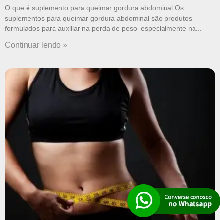
O que é suplemento para queimar gordura abdominal Os
suplementos para queimar gordura abdominal são produtos
formulados para auxiliar na perda de peso, especialmente na
Continuar lendo »