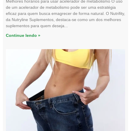
Melhores horários para usar acelerador de metabolismo O uso
de um acelerador de metabolismo pode ser uma estratégia
eficaz para quem busca emagrecer de forma natural. O Nutrifity,
da Nutryline Suplementos, destaca-se como um dos melhores
suplementos para quem deseja
Continue lendo »