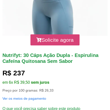
Solicite agora
Nutrifyt: 30 Cáps Ação Dupla - Espirulina
Cafeína Quitosana Sem Sabor
R$ 237
em 6x R$ 39,50
sem juros
Preço por 100 gramas: R$ 26,33
Ver os meios de pagamento
O que você precisa saber sobre este produto