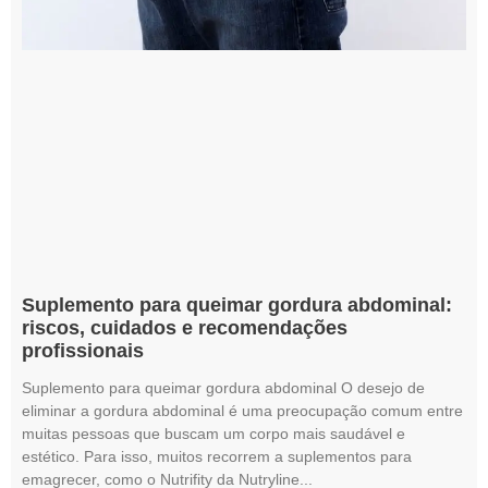
Suplemento para queimar gordura abdominal:
riscos, cuidados e recomendações
profissionais
Suplemento para queimar gordura abdominal O desejo de
eliminar a gordura abdominal é uma preocupação comum entre
muitas pessoas que buscam um corpo mais saudável e
estético. Para isso, muitos recorrem a suplementos para
emagrecer, como o Nutrifity da Nutryline