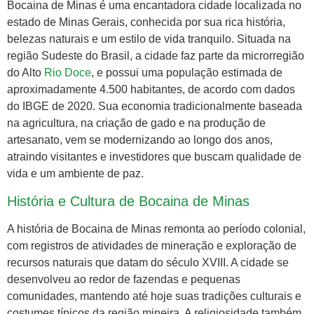
Bocaina de Minas é uma encantadora cidade localizada no
estado de Minas Gerais, conhecida por sua rica história,
belezas naturais e um estilo de vida tranquilo. Situada na
região Sudeste do Brasil, a cidade faz parte da microrregião
do Alto
Rio Doce
, e possui uma população estimada de
aproximadamente 4.500 habitantes, de acordo com dados
do IBGE de 2020. Sua economia tradicionalmente baseada
na agricultura, na criação de gado e na produção de
artesanato, vem se modernizando ao longo dos anos,
atraindo visitantes e investidores que buscam qualidade de
vida e um ambiente de paz.
História e Cultura de Bocaina de Minas
A história de Bocaina de Minas remonta ao período colonial,
com registros de atividades de mineração e exploração de
recursos naturais que datam do século XVIII. A cidade se
desenvolveu ao redor de fazendas e pequenas
comunidades, mantendo até hoje suas tradições culturais e
costumes típicos da região mineira. A religiosidade também