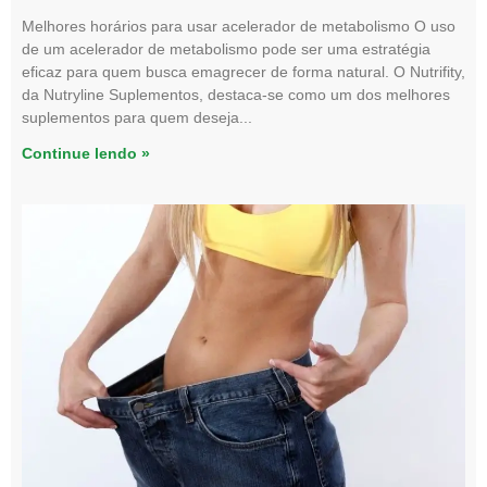
Melhores horários para usar acelerador de metabolismo O uso
de um acelerador de metabolismo pode ser uma estratégia
eficaz para quem busca emagrecer de forma natural. O Nutrifity,
da Nutryline Suplementos, destaca-se como um dos melhores
suplementos para quem deseja
Continue lendo »