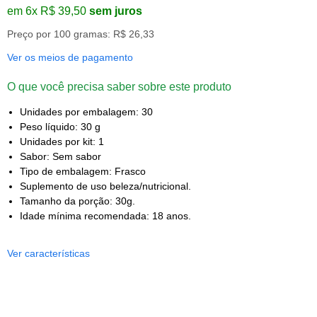
em 6x R$ 39,50
sem juros
Preço por 100 gramas: R$ 26,33
Ver os meios de pagamento
O que você precisa saber sobre este produto
Unidades por embalagem: 30
Peso líquido: 30 g
Unidades por kit: 1
Sabor: Sem sabor
Tipo de embalagem: Frasco
Suplemento de uso beleza/nutricional.
Tamanho da porção: 30g.
Idade mínima recomendada: 18 anos.
Ver características