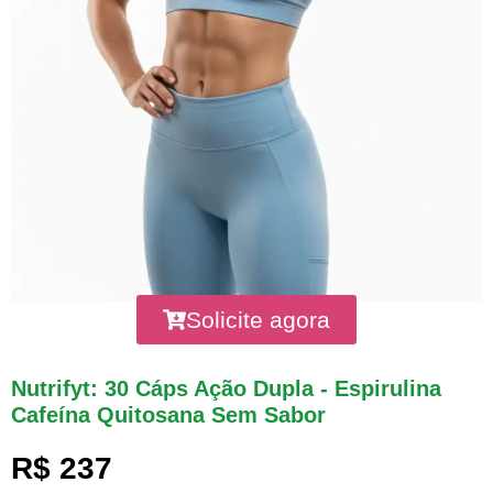
Solicite agora
Nutrifyt: 30 Cáps Ação Dupla - Espirulina
Cafeína Quitosana Sem Sabor
R$ 237