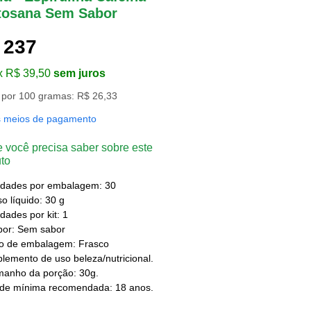
tosana Sem Sabor
 237
x R$ 39,50
sem juros
 por 100 gramas: R$ 26,33
s meios de pagamento
 você precisa saber sobre este
to
idades por embalagem: 30
o líquido: 30 g
dades por kit: 1
bor: Sem sabor
po de embalagem: Frasco
lemento de uso beleza/nutricional.
manho da porção: 30g.
ade mínima recomendada: 18 anos.