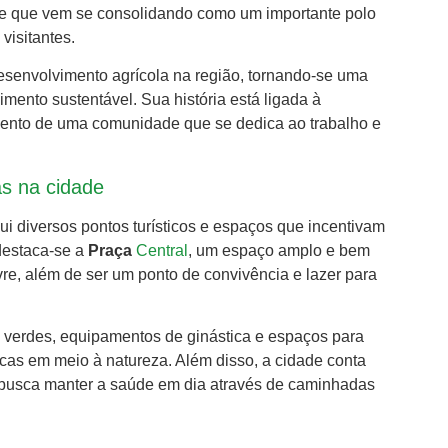
de que vem se consolidando como um importante polo
visitantes.
esenvolvimento agrícola na região, tornando-se uma
mento sustentável. Sua história está ligada à
ecimento de uma comunidade que se dedica ao trabalho e
as na cidade
i diversos pontos turísticos e espaços que incentivam
, destaca-se a
Praça
Central
, um espaço amplo e bem
ivre, além de ser um ponto de convivência e lazer para
s verdes, equipamentos de ginástica e espaços para
cas em meio à natureza. Além disso, a cidade conta
m busca manter a saúde em dia através de caminhadas