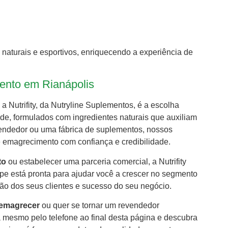
 naturais e esportivos, enriquecendo a experiência de
mento em Rianápolis
, a Nutrifity, da Nutryline Suplementos, é a escolha
ade, formulados com ingredientes naturais que auxiliam
vendedor ou uma fábrica de suplementos, nossos
e emagrecimento com confiança e credibilidade.
to
ou estabelecer uma parceria comercial, a Nutrifity
pe está pronta para ajudar você a crescer no segmento
ção dos seus clientes e sucesso do seu negócio.
 emagrecer
ou quer se tornar um revendedor
 mesmo pelo telefone ao final desta página e descubra