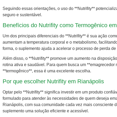
Seguindo essas orientações, o uso do **Nutrifity** potencial
seguro e sustentável.
Benefícios do Nutrifity como Termogênico em
Um dos principais diferenciais do **Nutrifity** é sua ação co
aumentam a temperatura corporal e o metabolismo, facilitan
forma, o suplemento ajuda a acelerar o processo de perda de
Além disso, o **Nutrifity** promove um aumento na disposiçã
rotina ativa e saudável. Para quem busca um **emagrecedor
**termogênico**, essa é uma excelente escolha.
Por que escolher Nutrifity em Rianápolis
Optar pelo **Nutrifity** significa investir em um produto conf
formulado para atender às necessidades de quem deseja emag
Rianápolis, com sua comunidade cada vez mais consciente da
suplemento uma solução eficiente e acessível.