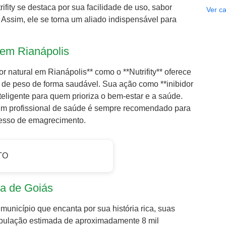
fity se destaca por sua facilidade de uso, sabor
Ver ca
. Assim, ele se torna um aliado indispensável para
y em Rianápolis
natural em Rianápolis** como o **Nutrifity** oferece
 de peso de forma saudável. Sua ação como **inibidor
nteligente para quem prioriza o bem-estar e a saúde.
m profissional de saúde é sempre recomendado para
cesso de emagrecimento.
TO
a de Goiás
município que encanta por sua história rica, suas
pulação estimada de aproximadamente 8 mil