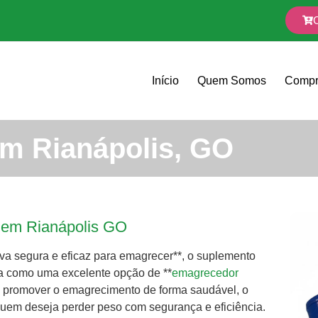
Início
Quem Somos
Compr
m Rianápolis, GO
y em Rianápolis GO
va segura e eficaz para emagrecer**, o suplemento
aca como uma excelente opção de **
emagrecedor
 promover o emagrecimento de forma saudável, o
 quem deseja perder peso com segurança e eficiência.