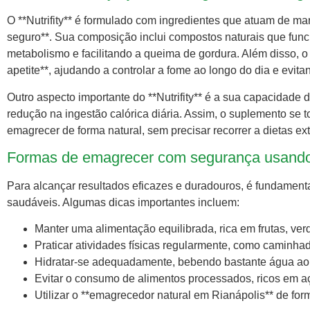
O **Nutrifity** é formulado com ingredientes que atuam de m
seguro**. Sua composição inclui compostos naturais que fun
metabolismo e facilitando a queima de gordura. Além disso, o
apetite**, ajudando a controlar a fome ao longo do dia e evi
Outro aspecto importante do **Nutrifity** é a sua capacidade
redução na ingestão calórica diária. Assim, o suplemento se
emagrecer de forma natural, sem precisar recorrer a dietas e
Formas de emagrecer com segurança usando N
Para alcançar resultados eficazes e duradouros, é fundamenta
saudáveis. Algumas dicas importantes incluem:
Manter uma alimentação equilibrada, rica em frutas, ve
Praticar atividades físicas regularmente, como caminha
Hidratar-se adequadamente, bebendo bastante água ao 
Evitar o consumo de alimentos processados, ricos em a
Utilizar o **emagrecedor natural em Rianápolis** de for