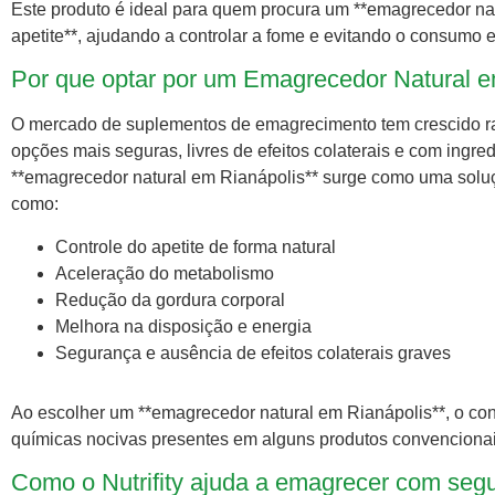
Este produto é ideal para quem procura um **emagrecedor nat
apetite**, ajudando a controlar a fome e evitando o consumo e
Por que optar por um Emagrecedor Natural e
O mercado de suplementos de emagrecimento tem crescido r
opções mais seguras, livres de efeitos colaterais e com ingre
**emagrecedor natural em Rianápolis** surge como uma soluçã
como:
Controle do apetite de forma natural
Aceleração do metabolismo
Redução da gordura corporal
Melhora na disposição e energia
Segurança e ausência de efeitos colaterais graves
Ao escolher um **emagrecedor natural em Rianápolis**, o con
químicas nocivas presentes em alguns produtos convencionai
Como o Nutrifity ajuda a emagrecer com seg