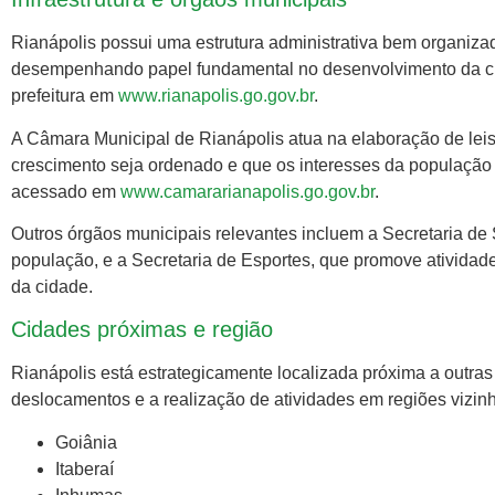
Rianápolis possui uma estrutura administrativa bem organiz
desempenhando papel fundamental no desenvolvimento da cida
prefeitura em
www.rianapolis.go.gov.br
.
A Câmara Municipal de Rianápolis atua na elaboração de leis 
crescimento seja ordenado e que os interesses da população 
acessado em
www.camararianapolis.go.gov.br
.
Outros órgãos municipais relevantes incluem a Secretaria de
população, e a Secretaria de Esportes, que promove atividade
da cidade.
Cidades próximas e região
Rianápolis está estrategicamente localizada próxima a outras
deslocamentos e a realização de atividades em regiões vizinh
Goiânia
Itaberaí