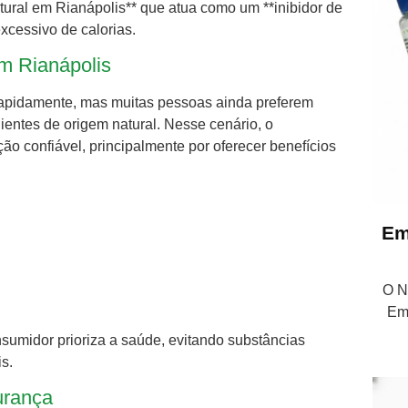
ural em Rianápolis** que atua como um **inibidor de
xcessivo de calorias.
m Rianápolis
apidamente, mas muitas pessoas ainda preferem
dientes de origem natural. Nesse cenário, o
o confiável, principalmente por oferecer benefícios
Em
O Nu
Em
sumidor prioriza a saúde, evitando substâncias
s.
urança