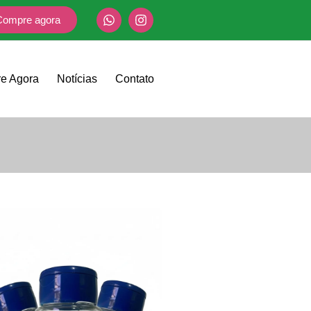
Compre agora
e Agora
Notícias
Contato