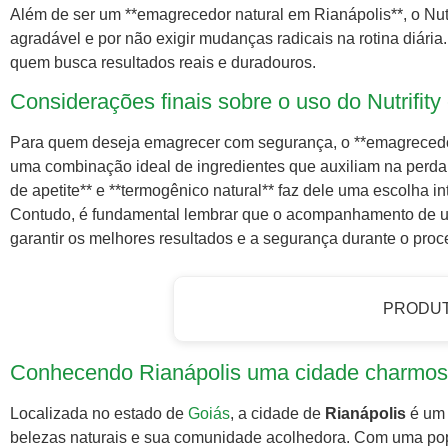
Além de ser um **emagrecedor natural em Rianápolis**, o Nutri
agradável e por não exigir mudanças radicais na rotina diária
quem busca resultados reais e duradouros.
Considerações finais sobre o uso do Nutrifit
Para quem deseja emagrecer com segurança, o **emagrecedor 
uma combinação ideal de ingredientes que auxiliam na perda
de apetite** e **termogênico natural** faz dele uma escolha i
Contudo, é fundamental lembrar que o acompanhamento de u
garantir os melhores resultados e a segurança durante o pro
PRODU
Conhecendo Rianápolis uma cidade charmos
Localizada no estado de
Goiás
, a cidade de
Rianápolis
é um 
belezas naturais e sua comunidade acolhedora. Com uma po