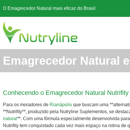
O Emagrecedor Natural mais eficaz do Brasil
Emagrecedor Natural e
Conhecendo o Emagrecedor Natural Nutrifit
Para os moradores de
Rianápolis
que buscam uma **alternati
**Nutrifity**, produzido pela Nutryline Suplementos, se dest
natural
**. Com uma fórmula especialmente desenvolvida para
Nutrifity tem conquistado cada vez mais espaço na rotina de