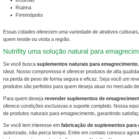
Inhumas
Rialma
Firminópolis
Essas cidades oferecem uma variedade de atrativos culturais,
quem reside ou visita a região.
Nutrifity uma solução natural para emagreci
Se você busca
suplementos naturais para emagrecimento
ideal. Nosso compromisso é oferecer produtos de alta qualid
na perda de peso de forma segura e eficaz. Seja você um re
produtos são perfeitos para quem deseja atuar no mercado d
Para quem deseja
revender suplementos de emagrecimen
oferece condições exclusivas e suporte completo. Nossa equi
de produtos naturais para emagrecimento, garantindo satisfa
Se você tem interesse em
fabricação de suplementos para
autorizado, não perca tempo. Entre em contato conosco agora