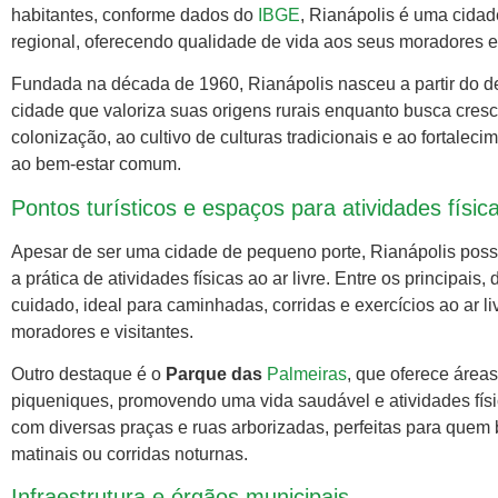
habitantes, conforme dados do
IBGE
, Rianápolis é uma cida
regional, oferecendo qualidade de vida aos seus moradores e 
Fundada na década de 1960, Rianápolis nasceu a partir do d
cidade que valoriza suas origens rurais enquanto busca cresci
colonização, ao cultivo de culturas tradicionais e ao fortal
ao bem-estar comum.
Pontos turísticos e espaços para atividades físic
Apesar de ser uma cidade de pequeno porte, Rianápolis possu
a prática de atividades físicas ao ar livre. Entre os principais
cuidado, ideal para caminhadas, corridas e exercícios ao ar l
moradores e visitantes.
Outro destaque é o
Parque das
Palmeiras
, que oferece área
piqueniques, promovendo uma vida saudável e atividades físi
com diversas praças e ruas arborizadas, perfeitas para que
matinais ou corridas noturnas.
Infraestrutura e órgãos municipais