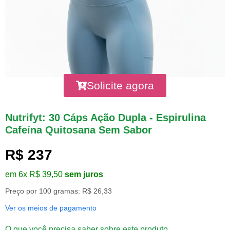
Solicite agora
Nutrifyt: 30 Cáps Ação Dupla - Espirulina
Cafeína Quitosana Sem Sabor
R$ 237
em 6x R$ 39,50
sem juros
Preço por 100 gramas: R$ 26,33
Ver os meios de pagamento
O que você precisa saber sobre este produto