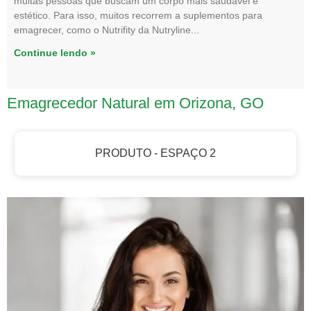
muitas pessoas que buscam um corpo mais saudável e
estético. Para isso, muitos recorrem a suplementos para
emagrecer, como o Nutrifity da Nutryline
Continue lendo »
Emagrecedor Natural em Orizona, GO
PRODUTO - ESPAÇO 2