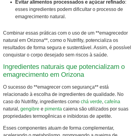
Evitar alimentos processados e açúcar refinado
:
esses ingredientes podem dificultar o processo de
emagrecimento natural.
Combinar essas práticas com o uso de um **emagrecedor
natural em Orizona**, como o Nutrifity, potencializa os
resultados de forma segura e sustentável. Assim, é possível
conquistar o corpo desejado sem riscos à saúde.
Ingredientes naturais que potencializam o
emagrecimento em Orizona
O sucesso do **emagrecer com segurança** está
relacionado à escolha de ingredientes de qualidade. No
caso do Nutrifity, ingredientes como
chá verde
,
cafeína
natural,
gengibre
e
pimenta
caiena são utilizados por suas
propriedades termogênicas e inibidoras de apetite.
Esses componentes atuam de forma complementar,
acelerando o metabolismo, promovendo a queima de