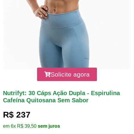
Solicite agora
Nutrifyt: 30 Cáps Ação Dupla - Espirulina
Cafeína Quitosana Sem Sabor
R$ 237
em 6x R$ 39,50
sem juros