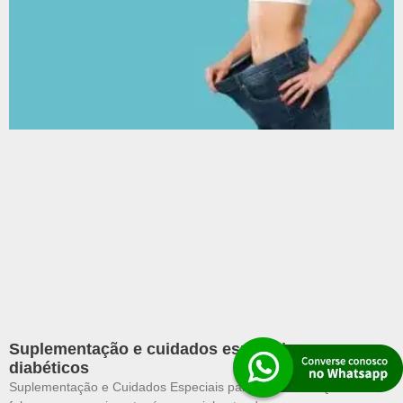
Suplementação e cuidados especiais para
diabéticos
Suplementação e Cuidados Especiais para Diabéticos Quando se