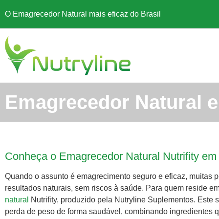
O Emagrecedor Natural mais eficaz do Brasil
Emagrecedor Natural e
Conheça o Emagrecedor Natural Nutrifity em
Quando o assunto é emagrecimento seguro e eficaz, muitas
resultados naturais, sem riscos à saúde. Para quem reside e
natural
Nutrifity, produzido pela Nutryline Suplementos. Este
perda de peso de forma saudável, combinando ingredientes q