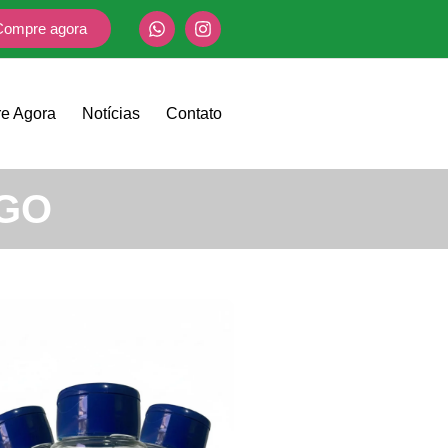
Compre agora
e Agora
Notícias
Contato
 GO