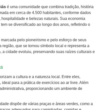
iás
é uma comunidade que combina tradição, história
mada em cerca de 4.500 habitantes, conforme dados
, hospitalidade e belezas naturais. Sua economia
tem se diversificado ao longo dos anos, refletindo o
a marcada pelo pioneirismo e pelo esforço de seus
 região, que se tornou símbolo local e representa a
, a cidade evoluiu, preservando suas raízes culturais e
as
rizam a cultura e a natureza local. Entre eles,
deal para a prática de exercícios ao ar livre. Além
 administrativa, proporcionando um ambiente de
idade dispõe de várias praças e áreas verdes, como a
paços adequados para caminhadas, corridas e