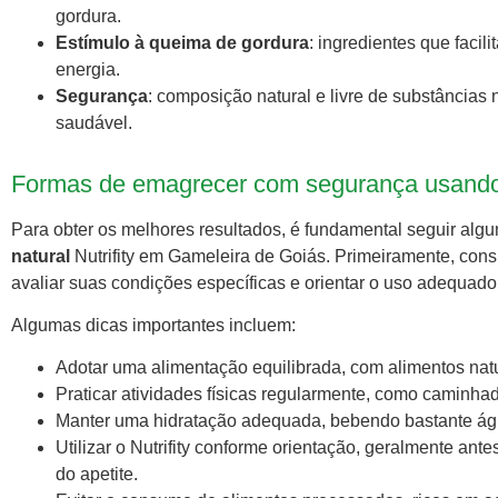
gordura.
Estímulo à queima de gordura
: ingredientes que facil
energia.
Segurança
: composição natural e livre de substância
saudável.
Formas de emagrecer com segurança usando 
Para obter os melhores resultados, é fundamental seguir alg
natural
Nutrifity em Gameleira de Goiás. Primeiramente, consu
avaliar suas condições específicas e orientar o uso adequad
Algumas dicas importantes incluem:
Adotar uma alimentação equilibrada, com alimentos natur
Praticar atividades físicas regularmente, como caminha
Manter uma hidratação adequada, bebendo bastante águ
Utilizar o Nutrifity conforme orientação, geralmente ante
do apetite.