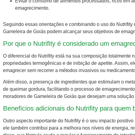
Evitar o consumo de alimentos processados, ricos em aç
emagrecimento.
Seguindo essas orientações e combinando o uso do Nutrifity 
Gameleira de Goiás podem alcançar seus objetivos de emagre
Por que o Nutrifity é considerado um emagre
O diferencial do Nutrifity está na sua composição totalmente n
propriedades termogênicas e de inibição de apetite. Assim, 
emagrecer sem recorrer a métodos invasivos ou medicamentos
Além disso, a presença de ingredientes que estimulam o met
de queimar gordura, facilitando o processo de emagrecimento
moradores de Gameleira de Goiás que desejam uma solução pr
Benefícios adicionais do Nutrifity para que
Outro aspecto importante do Nutrifity é o seu impacto positiv
ele também contribui para a melhora nos níveis de energia, 