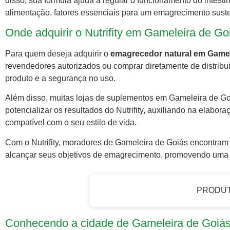
disso, sua fórmula ajuda a regular o funcionamento do intesti
alimentação, fatores essenciais para um emagrecimento suste
Onde adquirir o Nutrifity em Gameleira de Go
Para quem deseja adquirir o
emagrecedor natural em Gamel
revendedores autorizados ou comprar diretamente de distribui
produto e a segurança no uso.
Além disso, muitas lojas de suplementos em Gameleira de Go
potencializar os resultados do Nutrifity, auxiliando na elab
compatível com o seu estilo de vida.
Com o Nutrifity, moradores de Gameleira de Goiás encontram u
alcançar seus objetivos de emagrecimento, promovendo uma v
PRODU
Conhecendo a cidade de Gameleira de Goiá