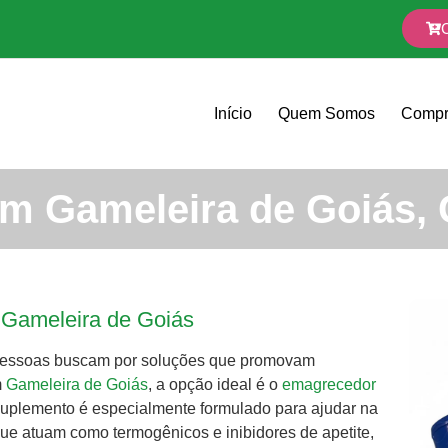
Início
Quem Somos
Compr
m Gameleira de Goiás,
 Gameleira de Goiás
 pessoas buscam por soluções que promovam
m
Gameleira de Goiás
, a opção ideal é o
emagrecedor
 suplemento é especialmente formulado para ajudar na
ue atuam como termogênicos e inibidores de apetite,