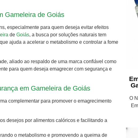
m Gameleira de Goiás
s, especialmente para quem deseja evitar efeitos
eira
de
Goiás
, a busca por soluções naturais tem
 que ajuda a acelerar o metabolismo e controlar a fome
idade, aliado ao respaldo de uma marca confiável como
ligente para quem deseja emagrecer com segurança e
Em
Ga
gurança em Gameleira de Goiás
O Nu
 forma complementar para promover o emagrecimento
Em
 os desejos por alimentos calóricos e facilitando a
elerando o metabolismo e promovendo a queima de