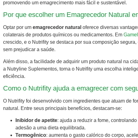
promovendo um emagrecimento mais fácil e sustentável.
Por que escolher um Emagrecedor Natural e
Optar por um
emagrecedor natural
oferece diversas vantagen
colaterais de produtos químicos ou medicamentos. Em
Gamel
crescido, e o Nutrifity se destaca por sua composição segura,
sem prejudicar a saúde.
Além disso, a facilidade de adquirir um produto natural na c
a Nutryline Suplementos, torna o Nutrifity uma escolha inte
eficiência.
Como o Nutrifity ajuda a emagrecer com se
O Nutrifity foi desenvolvido com ingredientes que atuam de
natural. Entre seus principais benefícios, destacam-se:
Inibidor de apetite
: ajuda a reduzir a fome, controlando
adesão a uma dieta equilibrada.
Termogênico
: aumenta o gasto calórico do corpo, ac