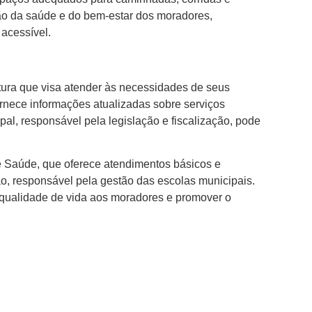
ção da saúde e do bem-estar dos moradores,
 acessível.
tura que visa atender às necessidades de seus
rnece informações atualizadas sobre serviços
al, responsável pela legislação e fiscalização, pode
e Saúde, que oferece atendimentos básicos e
, responsável pela gestão das escolas municipais.
r qualidade de vida aos moradores e promover o