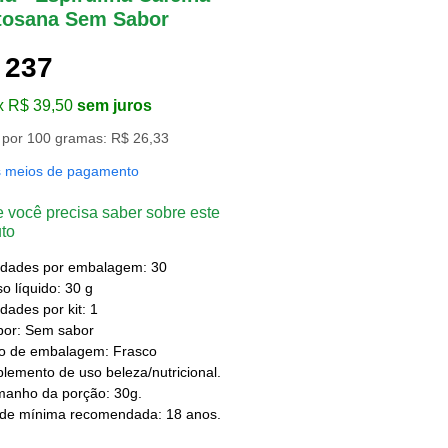
tosana Sem Sabor
 237
x R$ 39,50
sem juros
 por 100 gramas: R$ 26,33
s meios de pagamento
 você precisa saber sobre este
to
idades por embalagem: 30
o líquido: 30 g
dades por kit: 1
bor: Sem sabor
po de embalagem: Frasco
lemento de uso beleza/nutricional.
manho da porção: 30g.
ade mínima recomendada: 18 anos.