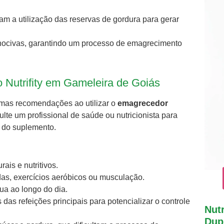
itam a utilização das reservas de gordura para gerar
s nocivas, garantindo um processo de emagrecimento
Nutrifity em Gameleira de Goiás
umas recomendações ao utilizar o
emagrecedor
lte um profissional de saúde ou nutricionista para
o do suplemento.
ais e nutritivos.
das, exercícios aeróbicos ou musculação.
a ao longo do dia.
s das refeições principais para potencializar o controle
Nutr
Dupl