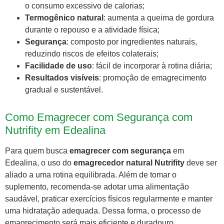
o consumo excessivo de calorias;
Termogênico natural
: aumenta a queima de gordura
durante o repouso e a atividade física;
Segurança
: composto por ingredientes naturais,
reduzindo riscos de efeitos colaterais;
Facilidade de uso
: fácil de incorporar à rotina diária;
Resultados visíveis
: promoção de emagrecimento
gradual e sustentável.
Como Emagrecer com Segurança com
Nutrifity em Edealina
Para quem busca
emagrecer com segurança
em
Edealina, o uso do
emagrecedor natural Nutrifity
deve ser
aliado a uma rotina equilibrada. Além de tomar o
suplemento, recomenda-se adotar uma alimentação
saudável, praticar exercícios físicos regularmente e manter
uma hidratação adequada. Dessa forma, o processo de
emagrecimento será mais eficiente e duradouro.