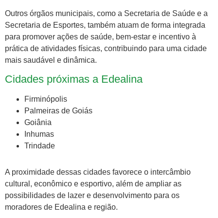
Outros órgãos municipais, como a Secretaria de Saúde e a
Secretaria de Esportes, também atuam de forma integrada
para promover ações de saúde, bem-estar e incentivo à
prática de atividades físicas, contribuindo para uma cidade
mais saudável e dinâmica.
Cidades próximas a Edealina
Firminópolis
Palmeiras de Goiás
Goiânia
Inhumas
Trindade
A proximidade dessas cidades favorece o intercâmbio
cultural, econômico e esportivo, além de ampliar as
possibilidades de lazer e desenvolvimento para os
moradores de Edealina e região.