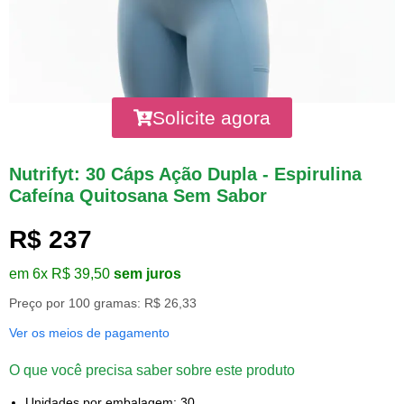
Solicite agora
Nutrifyt: 30 Cáps Ação Dupla - Espirulina
Cafeína Quitosana Sem Sabor
R$ 237
em 6x R$ 39,50
sem juros
Preço por 100 gramas: R$ 26,33
Ver os meios de pagamento
O que você precisa saber sobre este produto
Unidades por embalagem: 30