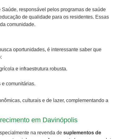
de Saúde, responsável pelos programas de saúde
 educação de qualidade para os residentes. Essas
o da comunidade.
usca oportunidades, é interessante saber que
:
ícola e infraestrutura robusta.
s e comunitárias.
nômicas, culturais e de lazer, complementando a
recimento em Davinópolis
especialmente na revenda de
suplementos de