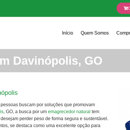
Início
Quem Somos
Compr
m Davinópolis, GO
ópolis
s pessoas buscam por soluções que promovam
is
, GO, a busca por um
emagrecedor natural
tem
e desejam perder peso de forma segura e sustentável.
mentos, se destaca como uma excelente opção para