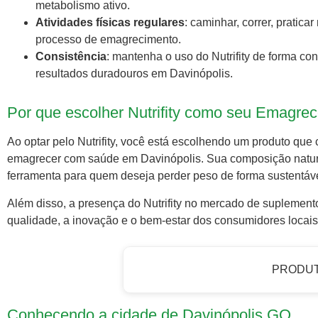
metabolismo ativo.
Atividades físicas regulares
: caminhar, correr, pratic
processo de emagrecimento.
Consistência
: mantenha o uso do Nutrifity de forma con
resultados duradouros em Davinópolis.
Por que escolher Nutrifity como seu Emagrec
Ao optar pelo Nutrifity, você está escolhendo um produto que
emagrecer com saúde em Davinópolis. Sua composição natur
ferramenta para quem deseja perder peso de forma sustentáve
Além disso, a presença do Nutrifity no mercado de suplemen
qualidade, a inovação e o bem-estar dos consumidores locai
PRODU
Conhecendo a cidade de Davinópolis GO