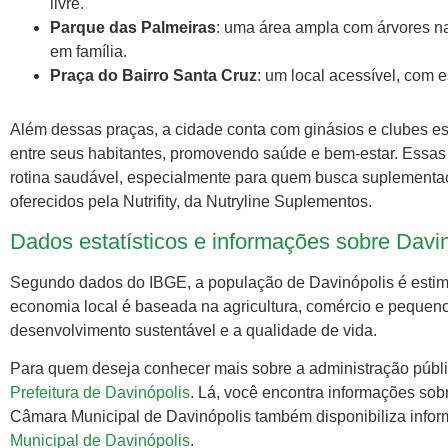
livre.
Parque das Palmeiras
: uma área ampla com árvores na
em família.
Praça do Bairro Santa Cruz
: um local acessível, com 
Além dessas praças, a cidade conta com ginásios e clubes esp
entre seus habitantes, promovendo saúde e bem-estar. Essas
rotina saudável, especialmente para quem busca suplementa
oferecidos pela Nutrifity, da Nutryline Suplementos.
Dados estatísticos e informações sobre Davi
Segundo dados do IBGE, a população de Davinópolis é est
economia local é baseada na agricultura, comércio e pequeno
desenvolvimento sustentável e a qualidade de vida.
Para quem deseja conhecer mais sobre a administração pública
Prefeitura de Davinópolis
. Lá, você encontra informações sobre
Câmara Municipal de Davinópolis também disponibiliza inform
Municipal de Davinópolis
.