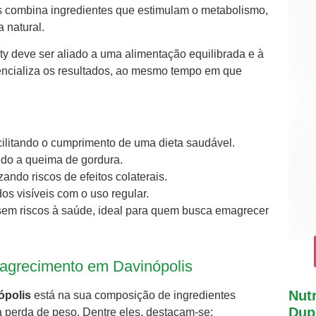
ois combina ingredientes que estimulam o metabolismo,
 natural.
ty deve ser aliado a uma alimentação equilibrada e à
otencializa os resultados, ao mesmo tempo em que
facilitando o cumprimento de uma dieta saudável.
ndo a queima de gordura.
ando riscos de efeitos colaterais.
ados visíveis com o uso regular.
sem riscos à saúde, ideal para quem busca emagrecer
magrecimento em Davinópolis
Nutr
ópolis
está na sua composição de ingredientes
Dupl
na perda de peso. Dentre eles, destacam-se: