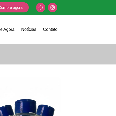
Compre agora
e Agora
Notícias
Contato