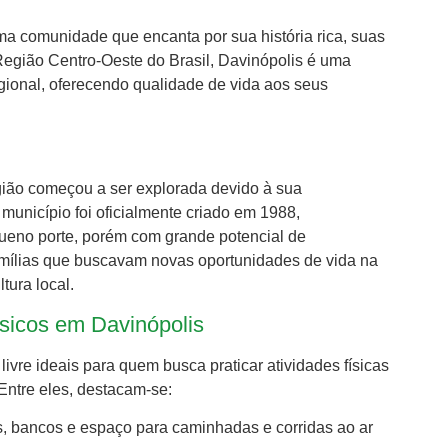
uma comunidade que encanta por sua história rica, suas
 Região Centro-Oeste do Brasil, Davinópolis é uma
ional, oferecendo qualidade de vida aos seus
gião começou a ser explorada devido à sua
 município foi oficialmente criado em 1988,
eno porte, porém com grande potencial de
amílias que buscavam novas oportunidades de vida na
tura local.
ísicos em Davinópolis
livre ideais para quem busca praticar atividades físicas
Entre eles, destacam-se:
s, bancos e espaço para caminhadas e corridas ao ar