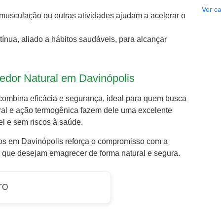
Ver ca
ar musculação ou outras atividades ajudam a acelerar o
tínua, aliado a hábitos saudáveis, para alcançar
edor Natural em Davinópolis
 combina eficácia e segurança, ideal para quem busca
al e ação termogênica fazem dele uma excelente
l e sem riscos à saúde.
tos em Davinópolis reforça o compromisso com a
s que desejam emagrecer de forma natural e segura.
TO