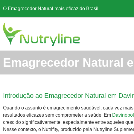
O Emagrecedor Natural mais eficaz do Brasil
Emagrecedor Natural e
Introdução ao Emagrecedor Natural em Davin
Quando o assunto é emagrecimento saudável, cada vez mai
resultados eficazes sem comprometer a saúde. Em
Davinópol
crescido significativamente, especialmente entre aqueles qu
Nesse contexto, o Nutrifity, produzido pela Nutryline Suple