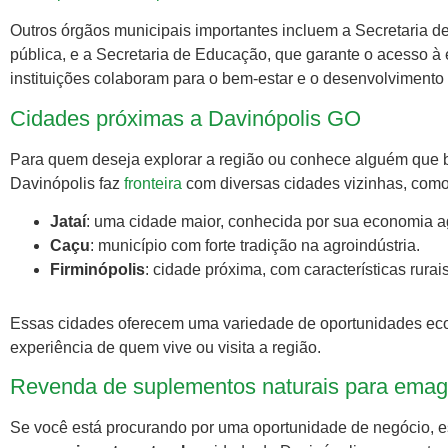
Outros órgãos municipais importantes incluem a Secretaria 
pública, e a Secretaria de Educação, que garante o acesso à
instituições colaboram para o bem-estar e o desenvolviment
Cidades próximas a Davinópolis GO
Para quem deseja explorar a região ou conhece alguém que b
Davinópolis faz
fronteira
com diversas cidades vizinhas, como
Jataí
: uma cidade maior, conhecida por sua economia agr
Caçu
: município com forte tradição na agroindústria.
Firminópolis
: cidade próxima, com características rurai
Essas cidades oferecem uma variedade de oportunidades eco
experiência de quem vive ou visita a região.
Revenda de suplementos naturais para emag
Se você está procurando por uma oportunidade de negócio, 