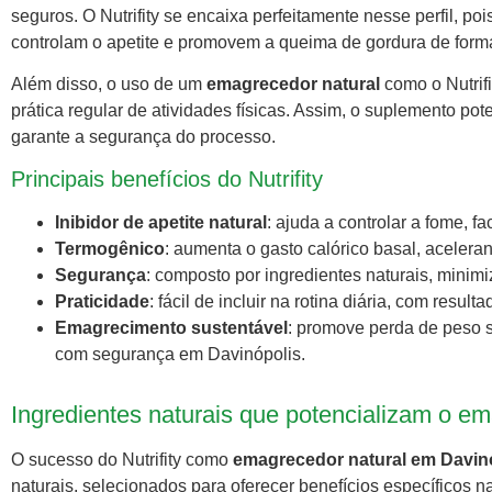
seguros. O Nutrifity se encaixa perfeitamente nesse perfil, p
controlam o apetite e promovem a queima de gordura de forma
Além disso, o uso de um
emagrecedor natural
como o Nutrifi
prática regular de atividades físicas. Assim, o suplemento p
garante a segurança do processo.
Principais benefícios do Nutrifity
Inibidor de apetite natural
: ajuda a controlar a fome, 
Termogênico
: aumenta o gasto calórico basal, acelera
Segurança
: composto por ingredientes naturais, minimiz
Praticidade
: fácil de incluir na rotina diária, com result
Emagrecimento sustentável
: promove perda de peso 
com segurança em Davinópolis.
Ingredientes naturais que potencializam o e
O sucesso do Nutrifity como
emagrecedor natural em Davin
naturais, selecionados para oferecer benefícios específicos 