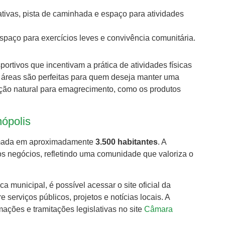
tivas, pista de caminhada e espaço para atividades
espaço para exercícios leves e convivência comunitária.
ortivos que incentivam a prática de atividades físicas
 áreas são perfeitas para quem deseja manter uma
ção natural para emagrecimento, como os produtos
nópolis
imada em aproximadamente
3.500 habitantes
. A
s negócios, refletindo uma comunidade que valoriza o
 municipal, é possível acessar o site oficial da
 serviços públicos, projetos e notícias locais. A
ações e tramitações legislativas no site
Câmara