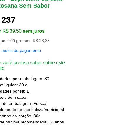
tosana Sem Sabor
 237
x R$ 39,50
sem juros
 por 100 gramas: R$ 26,33
s meios de pagamento
 você precisa saber sobre este
to
idades por embalagem: 30
o líquido: 30 g
dades por kit: 1
bor: Sem sabor
po de embalagem: Frasco
lemento de uso beleza/nutricional.
manho da porção: 30g.
ade mínima recomendada: 18 anos.