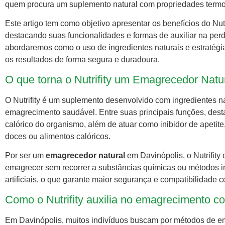
quem procura um suplemento natural com propriedades termog
Este artigo tem como objetivo apresentar os benefícios do Nut
destacando suas funcionalidades e formas de auxiliar na per
abordaremos como o uso de ingredientes naturais e estratég
os resultados de forma segura e duradoura.
O que torna o Nutrifity um Emagrecedor Natu
O Nutrifity é um suplemento desenvolvido com ingredientes n
emagrecimento saudável. Entre suas principais funções, dest
calórico do organismo, além de atuar como inibidor de apetit
doces ou alimentos calóricos.
Por ser um
emagrecedor natural
em Davinópolis, o Nutrifity
emagrecer sem recorrer a substâncias químicas ou métodos 
artificiais, o que garante maior segurança e compatibilidade c
Como o Nutrifity auxilia no emagrecimento 
Em Davinópolis, muitos indivíduos buscam por métodos de 