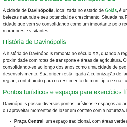
A cidade de
Davinópolis
, localizada no estado de
Goiás
, é 
belezas naturais e seu potencial de crescimento. Situada na
cidade que vem se consolidando como um importante polo reg
moradores e visitantes.
História de Davinópolis
A história de Davinópolis remonta ao século XX, quando a re
proximidade com rotas de transporte e áreas de agricultura. O
consolidando-se ao longo dos anos como uma cidade de pequ
desenvolvimento. Sua origem está ligada à colonização de f
região, contribuindo para o crescimento do município e sua cul
Pontos turísticos e espaços para exercícios f
Davinópolis possui diversos pontos turísticos e espaços ao ar 
ou aproveitar momentos de lazer em contato com a natureza. 
Praça Central
: um espaço tradicional, com áreas verde