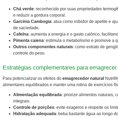
Chá verde
: reconhecido por suas propriedades termogê
e reduzir a gordura corporal.
Garcinia Cambogia
: atua como inibidor de apetite e
de saciedade.
Cafeína
: aumenta a energia e o gasto calórico, facilita
Pimenta caiena
: estimula o metabolismo e promove a q
Outros componentes naturais
: como extrato de gengi
controle do peso.
Estratégias complementares para emagrecer
Para potencializar os efeitos do
emagrecedor natural
Nutrifi
alimentares equilibrados e manter uma rotina de exercícios fí
Alimentação equilibrada
: priorize alimentos naturais,
integrais.
Controle de porções
: evite exageros e respeite os limi
Hidratação adequada
: beba bastante água ao longo do