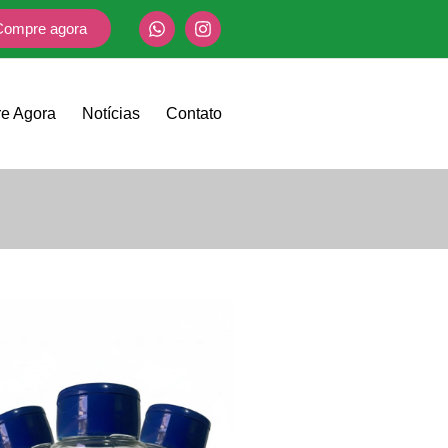
Compre agora
e Agora
Notícias
Contato