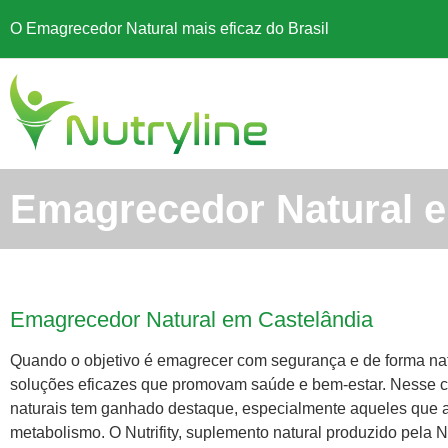
O Emagrecedor Natural mais eficaz do Brasil
Emagrecedor Natural e
Emagrecedor Natural em Castelândia
Quando o objetivo é emagrecer com segurança e de forma na
soluções eficazes que promovam saúde e bem-estar. Nesse 
naturais tem ganhado destaque, especialmente aqueles que a
metabolismo. O Nutrifity, suplemento natural produzido pela