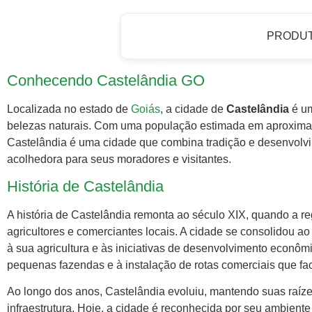
PRODU
Conhecendo Castelândia GO
Localizada no estado de
Goiás
, a cidade de
Castelândia
é um
belezas naturais. Com uma população estimada em aproxima
Castelândia é uma cidade que combina tradição e desenvolvi
acolhedora para seus moradores e visitantes.
História de Castelândia
A história de Castelândia remonta ao século XIX, quando a 
agricultores e comerciantes locais. A cidade se consolidou 
à sua agricultura e às iniciativas de desenvolvimento econôm
pequenas fazendas e à instalação de rotas comerciais que faci
Ao longo dos anos, Castelândia evoluiu, mantendo suas raíz
infraestrutura. Hoje, a cidade é reconhecida por seu ambiente 