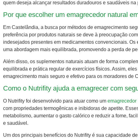
quem deseja alcançar resultados duradouros e saudáveis na 
Por que escolher um emagrecedor natural em
Em Castelândia, a busca por métodos de emagrecimento segu
preferência por produtos naturais se deve à preocupação com 
indesejados presentes em medicamentos convencionais. Os em
uma abordagem mais equilibrada, promovendo a perda de pe
Além disso, os suplementos naturais atuam de forma comple
equilibrada e prática regular de exercícios físicos. Assim, el
emagrecimento mais seguro e efetivo para os moradores de C
Como o Nutrifity ajuda a emagrecer com seg
O Nutrifity foi desenvolvido para atuar como um
emagrecedor 
com propriedades termogênicas e inibidoras de apetite. Esse
metabolismo, aumentar o gasto calórico e reduzir a fome, fa
e saudável.
Um dos principais benefícios do Nutrifity é sua capacidade 