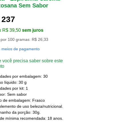
tosana Sem Sabor
 237
x R$ 39,50
sem juros
 por 100 gramas: R$ 26,33
s meios de pagamento
 você precisa saber sobre este
to
idades por embalagem: 30
o líquido: 30 g
dades por kit: 1
bor: Sem sabor
po de embalagem: Frasco
lemento de uso beleza/nutricional.
manho da porção: 30g.
ade mínima recomendada: 18 anos.