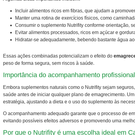
Incluir alimentos ricos em fibras, que ajudam a promov
Manter uma rotina de exercícios físicos, como caminhadas
Consumir o suplemento Nutrifity conforme orientação,
Evitar alimentos processados, ricos em açúcar e gordur
Hidratar-se adequadamente, bebendo bastante água ao 
Essas ações combinadas potencializam o efeito do
emagrece
peso de forma segura, sem riscos à saúde.
Importância do acompanhamento profissional
Embora suplementos naturais como o Nutrifity sejam seguros
saúde antes de iniciar qualquer plano de emagrecimento. Um 
estratégia, ajustando a dieta e o uso do suplemento às nece
O acompanhamento adequado garante que o processo de emagr
evitando possíveis efeitos adversos e promovendo uma melhor
Por que o Nutrifity é uma escolha ideal em C