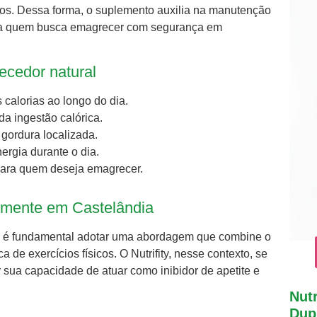
icos. Dessa forma, o suplemento auxilia na manutenção
ara quem busca emagrecer com segurança em
ecedor natural
calorias ao longo do dia.
 da ingestão calórica.
 gordura localizada.
ergia durante o dia.
 para quem deseja emagrecer.
lmente em Castelândia
 é fundamental adotar uma abordagem que combine o
de exercícios físicos. O Nutrifity, nesse contexto, se
sua capacidade de atuar como inibidor de apetite e
Nutr
Dupl