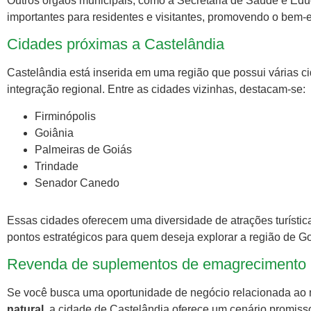
Outros órgãos municipais, como a Secretaria de Saúde e Ed
importantes para residentes e visitantes, promovendo o bem-
Cidades próximas a Castelândia
Castelândia está inserida em uma região que possui várias ci
integração regional. Entre as cidades vizinhas, destacam-se:
Firminópolis
Goiânia
Palmeiras de Goiás
Trindade
Senador Canedo
Essas cidades oferecem uma diversidade de atrações turístic
pontos estratégicos para quem deseja explorar a região de Go
Revenda de suplementos de emagrecimento n
Se você busca uma oportunidade de negócio relacionada ao
natural
, a cidade de Castelândia oferece um cenário promis