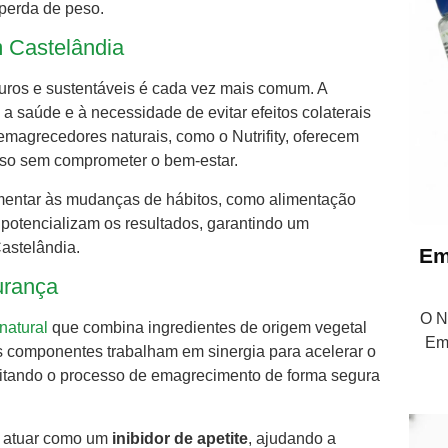
perda de peso.
 Castelândia
ros e sustentáveis é cada vez mais comum. A
a saúde e à necessidade de evitar efeitos colaterais
agrecedores naturais, como o Nutrifity, oferecem
so sem comprometer o bem-estar.
mentar às mudanças de hábitos, como alimentação
es potencializam os resultados, garantindo um
astelândia.
Em
urança
O Nu
natural
que combina ingredientes de origem vegetal
Em
s componentes trabalham em sinergia para acelerar o
cilitando o processo de emagrecimento de forma segura
de atuar como um
inibidor de apetite
, ajudando a