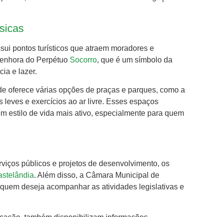
ísicas
ui pontos turísticos que atraem moradores e
 Senhora do Perpétuo
Socorro
, que é um símbolo da
ia e lazer.
dade oferece várias opções de praças e parques, como a
s leves e exercícios ao ar livre. Esses espaços
 estilo de vida mais ativo, especialmente para quem
rviços públicos e projetos de desenvolvimento, os
astelândia
. Além disso, a Câmara Municipal de
quem deseja acompanhar as atividades legislativas e