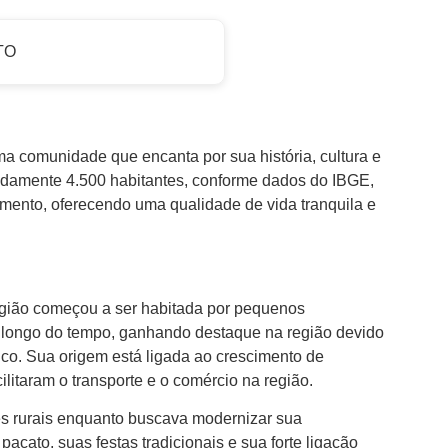
TO
a comunidade que encanta por sua história, cultura e
damente 4.500 habitantes, conforme dados do IBGE,
mento, oferecendo uma qualidade de vida tranquila e
região começou a ser habitada por pequenos
ao longo do tempo, ganhando destaque na região devido
ico. Sua origem está ligada ao crescimento de
litaram o transporte e o comércio na região.
es rurais enquanto buscava modernizar sua
pacato, suas festas tradicionais e sua forte ligação