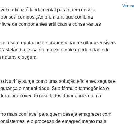
Ver ca
vel e eficaz é fundamental para quem deseja
o por sua composição premium, que combina
 livre de componentes artificiais e conservantes
as e a sua reputação de proporcionar resultados visíveis
Castelândia, essa é uma excelente oportunidade de
 natural e segura.
, o Nutrifity surge como uma solução eficiente, segura e
urança e naturalidade. Sua fórmula termogênica e
ordura, promovendo resultados duradouros e uma
minho mais confiável para quem deseja emagrecer com
consistentes, e o processo de emagrecimento mais