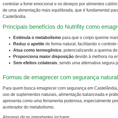
controlar a fome emocional e os desejos por alimentos calór
de uma alimentação mais equilibrada, que é fundamental p
Castelândia.
Principais benefícios do Nutrifity como emagr
Estimula o metabolismo
para que o corpo queime mais 
Reduz o apetite
de forma natural, facilitando o controle
Atua como termogênico
, potencializando a queima de
Proporciona maior disposição
devido à melhora na en
Sem efeitos colaterais
, sendo uma alternativa segura
Formas de emagrecer com segurança natura
Para quem busca emagrecer com segurança em Castelândia,
uso de suplementos naturais, alimentação balanceada e prática 
apresenta como uma ferramenta poderosa, especialmente por 
acelerador do metabolismo.
Algumas dicas importantes incluem: