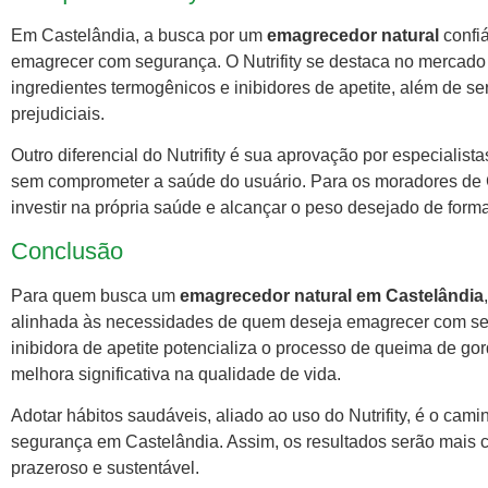
Em Castelândia, a busca por um
emagrecedor natural
confiá
emagrecer com segurança. O Nutrifity se destaca no mercad
ingredientes termogênicos e inibidores de apetite, além de ser
prejudiciais.
Outro diferencial do Nutrifity é sua aprovação por especialist
sem comprometer a saúde do usuário. Para os moradores de 
investir na própria saúde e alcançar o peso desejado de forma
Conclusão
Para quem busca um
emagrecedor natural em Castelândia
alinhada às necessidades de quem deseja emagrecer com seg
inibidora de apetite potencializa o processo de queima de g
melhora significativa na qualidade de vida.
Adotar hábitos saudáveis, aliado ao uso do Nutrifity, é o ca
segurança em Castelândia. Assim, os resultados serão mais 
prazeroso e sustentável.