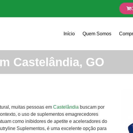
Início
Quem Somos
Compr
m Castelândia, GO
tural, muitas pessoas em
Castelândia
buscam por
contexto, o uso de suplementos emagrecedores
tuam como inibidores de apetite e aceleradores do
 Nutryline Suplementos, é uma excelente opção para