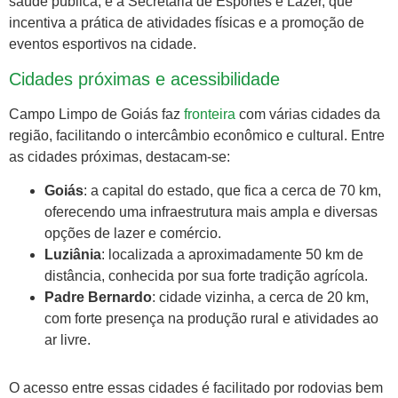
saúde pública, e a Secretaria de Esportes e Lazer, que
incentiva a prática de atividades físicas e a promoção de
eventos esportivos na cidade.
Cidades próximas e acessibilidade
Campo Limpo de Goiás faz
fronteira
com várias cidades da
região, facilitando o intercâmbio econômico e cultural. Entre
as cidades próximas, destacam-se:
Goiás
: a capital do estado, que fica a cerca de 70 km,
oferecendo uma infraestrutura mais ampla e diversas
opções de lazer e comércio.
Luziânia
: localizada a aproximadamente 50 km de
distância, conhecida por sua forte tradição agrícola.
Padre Bernardo
: cidade vizinha, a cerca de 20 km,
com forte presença na produção rural e atividades ao
ar livre.
O acesso entre essas cidades é facilitado por rodovias bem