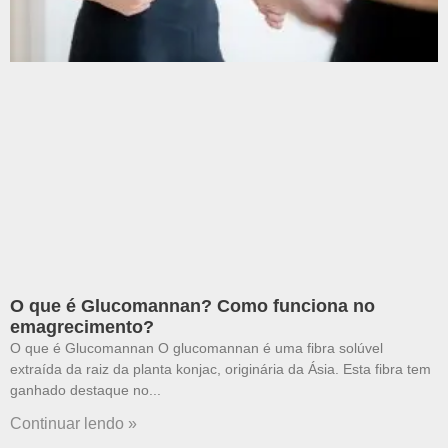
O que é Glucomannan? Como funciona no
emagrecimento?
O que é Glucomannan O glucomannan é uma fibra solúvel
extraída da raiz da planta konjac, originária da Ásia. Esta fibra tem
ganhado destaque no
Continuar lendo »