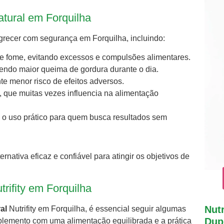
tural em Forquilha
agrecer com segurança em Forquilha, incluindo:
de fome, evitando excessos e compulsões alimentares.
endo maior queima de gordura durante o dia.
te menor risco de efeitos adversos.
l, que muitas vezes influencia na alimentação
a o uso prático para quem busca resultados sem
ernativa eficaz e confiável para atingir os objetivos de
ifity em Forquilha
Nutr
al
Nutrifity em Forquilha, é essencial seguir algumas
Dupl
plemento com uma alimentação equilibrada e a prática