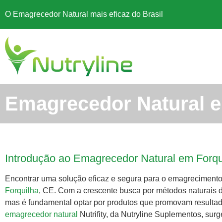
O Emagrecedor Natural mais eficaz do Brasil
Emagrecedor Natural e
Introdução ao Emagrecedor Natural em Forqu
Encontrar uma solução eficaz e segura para o emagrecimen
Forquilha
, CE. Com a crescente busca por métodos naturais 
mas é fundamental optar por produtos que promovam resulta
emagrecedor natural
Nutrifity, da Nutryline Suplementos, sur