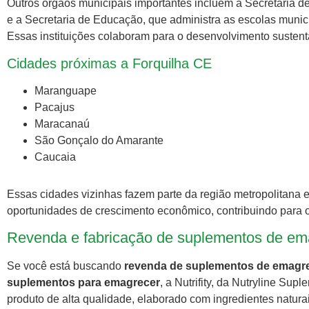
Outros órgãos municipais importantes incluem a Secretaria d
e a Secretaria de Educação, que administra as escolas munici
Essas instituições colaboram para o desenvolvimento sustent
Cidades próximas a Forquilha CE
Maranguape
Pacajus
Maracanaú
São Gonçalo do Amarante
Caucaia
Essas cidades vizinhas fazem parte da região metropolitana e
oportunidades de crescimento econômico, contribuindo para 
Revenda e fabricação de suplementos de emag
Se você está buscando
revenda de suplementos de emagre
suplementos para emagrecer
, a Nutrifity, da Nutryline Su
produto de alta qualidade, elaborado com ingredientes naturai