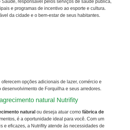
e Saúde, responsável pelos serviços de saúde pública,
pais e programas de incentivo ao esporte e cultura.
ável da cidade e o bem-estar de seus habitantes.
 oferecem opções adicionais de lazer, comércio e
o desenvolvimento de Forquilha e seus arredores.
recimento natural Nutrifity
cimento natural
ou deseja atuar como
fábrica de
plementos, é a oportunidade ideal para você. Com um
s e eficazes, a Nutrifity atende às necessidades de