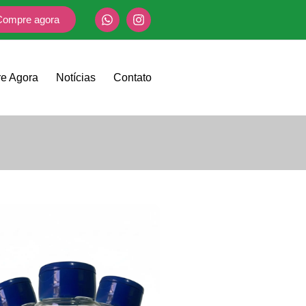
Compre agora
e Agora
Notícias
Contato