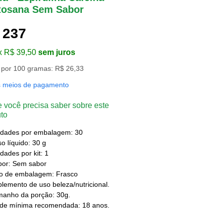
tosana Sem Sabor
 237
x R$ 39,50
sem juros
 por 100 gramas: R$ 26,33
s meios de pagamento
 você precisa saber sobre este
to
idades por embalagem: 30
o líquido: 30 g
dades por kit: 1
bor: Sem sabor
po de embalagem: Frasco
lemento de uso beleza/nutricional.
manho da porção: 30g.
ade mínima recomendada: 18 anos.