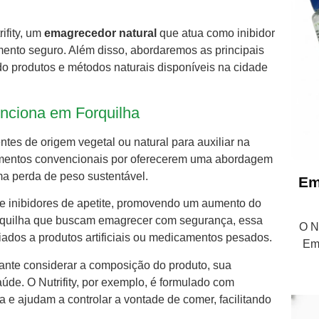
ifity, um
emagrecedor natural
que atua como inibidor
mento seguro. Além disso, abordaremos as principais
o produtos e métodos naturais disponíveis na cidade
nciona em Forquilha
ntes de origem vegetal ou natural para auxiliar na
amentos convencionais por oferecerem uma abordagem
ma perda de peso sustentável.
Em
 e inibidores de apetite, promovendo um aumento do
orquilha que buscam emagrecer com segurança, essa
O Nu
ados a produtos artificiais ou medicamentos pesados.
Em
ante considerar a composição do produto, sua
úde. O Nutrifity, por exemplo, é formulado com
 e ajudam a controlar a vontade de comer, facilitando