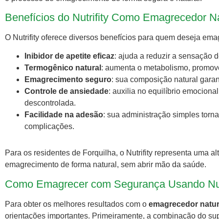
Benefícios do Nutrifity Como Emagrecedor Na
O Nutrifity oferece diversos benefícios para quem deseja em
Inibidor de apetite eficaz
: ajuda a reduzir a sensação 
Termogênico natural
: aumenta o metabolismo, promov
Emagrecimento seguro
: sua composição natural garan
Controle de ansiedade
: auxilia no equilíbrio emociona
descontrolada.
Facilidade na adesão
: sua administração simples torn
complicações.
Para os residentes de Forquilha, o Nutrifity representa uma alt
emagrecimento de forma natural, sem abrir mão da saúde.
Como Emagrecer com Segurança Usando Nutr
Para obter os melhores resultados com o
emagrecedor natur
orientações importantes. Primeiramente, a combinação do su