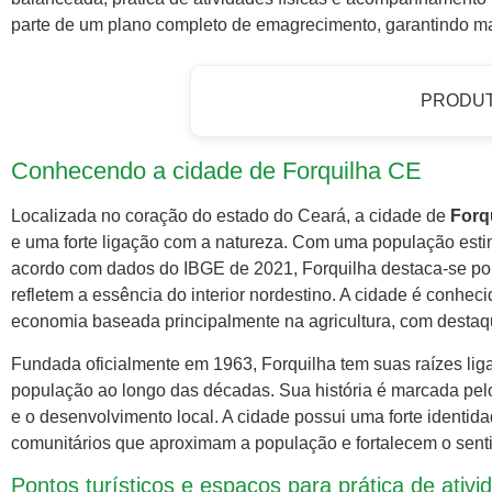
parte de um plano completo de emagrecimento, garantindo ma
PRODU
Conhecendo a cidade de Forquilha CE
Localizada no coração do estado do Ceará, a cidade de
Forq
e uma forte ligação com a natureza. Com uma população est
acordo com dados do IBGE de 2021, Forquilha destaca-se por
refletem a essência do interior nordestino. A cidade é conhec
economia baseada principalmente na agricultura, com destaqu
Fundada oficialmente em 1963, Forquilha tem suas raízes lig
população ao longo das décadas. Sua história é marcada pel
e o desenvolvimento local. A cidade possui uma forte identida
comunitários que aproximam a população e fortalecem o sent
Pontos turísticos e espaços para prática de ativi