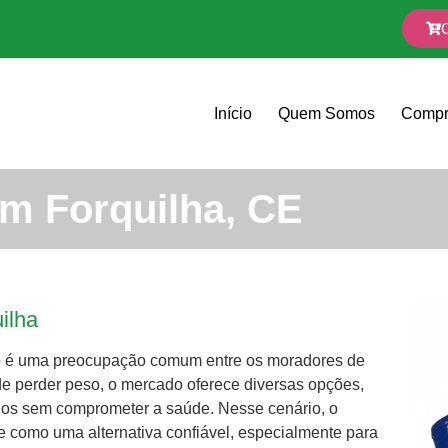
Início
Quem Somos
Compr
m Forquilha, CE
ilha
to é uma preocupação comum entre os moradores de
de perder peso, o mercado oferece diversas opções,
dos sem comprometer a saúde. Nesse cenário, o
ge como uma alternativa confiável, especialmente para