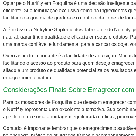
Optar pelo Nutrifity em Forquilha é uma decisão inteligente
eficiente. Sua formulação exclusiva combina ingredientes que
facilitando a queima de gordura e o controle da fome, de form
Além disso, a Nutryline Suplementos, fabricante do Nutrifit
natural, garantindo qualidade e eficácia em seus produtos. P
uma marca confiável é fundamental para alcançar os objetivo
Outro aspecto importante é a facilidade de aquisição. Muitas 
facilitando o acesso ao produto para quem deseja emagrecer 
aliado a um produto de qualidade potencializa os resultados
emagrecimento natural.
Considerações Finais Sobre Emagrecer com
Para os moradores de Forquilha que desejam emagrecer com
o Nutrifity representa uma excelente alternativa. Sua combin
apetite oferece uma abordagem equilibrada e eficaz, promo
Contudo, é importante lembrar que o emagrecimento saudáve
balanceada, prática de atividades físicas e acompanhamento pro