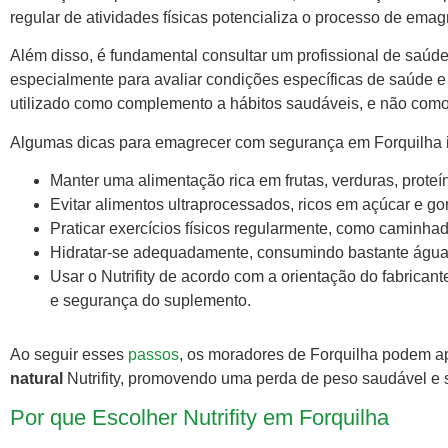
regular de atividades físicas potencializa o processo de ema
Além disso, é fundamental consultar um profissional de saúde
especialmente para avaliar condições específicas de saúde e 
utilizado como complemento a hábitos saudáveis, e não como 
Algumas dicas para emagrecer com segurança em Forquilha 
Manter uma alimentação rica em frutas, verduras, prote
Evitar alimentos ultraprocessados, ricos em açúcar e go
Praticar exercícios físicos regularmente, como caminhada
Hidratar-se adequadamente, consumindo bastante água 
Usar o Nutrifity de acordo com a orientação do fabricant
e segurança do suplemento.
Ao seguir esses
passos
, os moradores de Forquilha podem a
natural
Nutrifity, promovendo uma perda de peso saudável e s
Por que Escolher Nutrifity em Forquilha