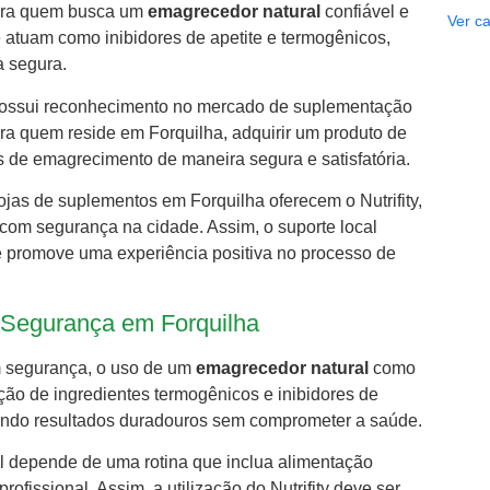
 para quem busca um
emagrecedor natural
confiável e
Ver ca
 atuam como inibidores de apetite e termogênicos,
a segura.
y, possui reconhecimento no mercado de suplementação
ara quem reside em Forquilha, adquirir um produto de
s de emagrecimento de maneira segura e satisfatória.
lojas de suplementos em Forquilha oferecem o Nutrifity,
com segurança na cidade. Assim, o suporte local
 e promove uma experiência positiva no processo de
 Segurança em Forquilha
 segurança, o uso de um
emagrecedor natural
como
ação de ingredientes termogênicos e inibidores de
vendo resultados duradouros sem comprometer a saúde.
l depende de uma rotina que inclua alimentação
fissional. Assim, a utilização do Nutrifity deve ser