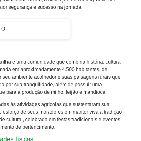
ior segurança e sucesso na jornada.
TO
uilha
é uma comunidade que combina história, cultura
imada em aproximadamente 4.500 habitantes, de
 seu ambiente acolhedor e suas paisagens rurais que
ida por sua tranquilidade, além de possuir uma
e para a produção de milho, feijão e mandioca.
adas às atividades agrícolas que sustentaram sua
o esforço de seus moradores em manter viva a tradição
de cultural, celebrada em festas tradicionais e eventos
imento de pertencimento.
dades físicas