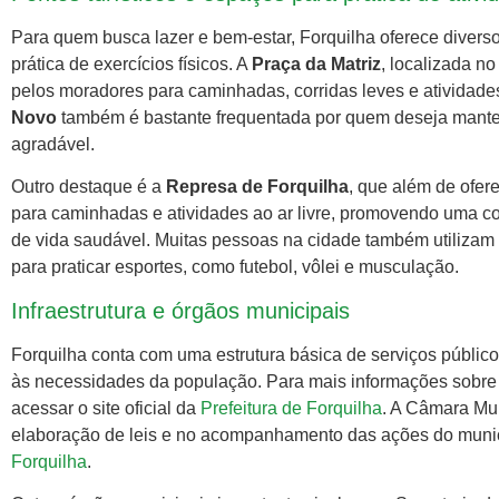
Para quem busca lazer e bem-estar, Forquilha oferece diversos
prática de exercícios físicos. A
Praça da Matriz
, localizada n
pelos moradores para caminhadas, corridas leves e atividades 
Novo
também é bastante frequentada por quem deseja manter
agradável.
Outro destaque é a
Represa de Forquilha
, que além de ofer
para caminhadas e atividades ao ar livre, promovendo uma c
de vida saudável. Muitas pessoas na cidade também utilizam 
para praticar esportes, como futebol, vôlei e musculação.
Infraestrutura e órgãos municipais
Forquilha conta com uma estrutura básica de serviços públic
às necessidades da população. Para mais informações sobre o
acessar o site oficial da
Prefeitura de Forquilha
. A Câmara Mu
elaboração de leis e no acompanhamento das ações do municíp
Forquilha
.