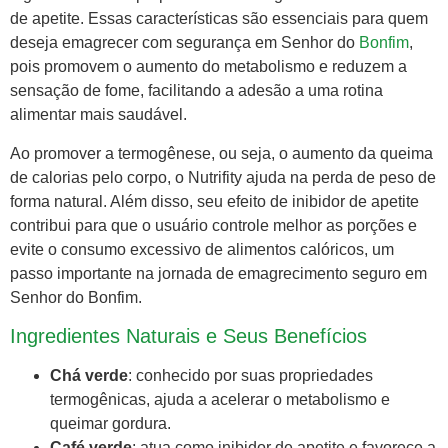
de apetite. Essas características são essenciais para quem
deseja emagrecer com segurança em Senhor do
Bonfim
,
pois promovem o aumento do metabolismo e reduzem a
sensação de fome, facilitando a adesão a uma rotina
alimentar mais saudável.
Ao promover a termogênese, ou seja, o aumento da queima
de calorias pelo corpo, o Nutrifity ajuda na perda de peso de
forma natural. Além disso, seu efeito de inibidor de apetite
contribui para que o usuário controle melhor as porções e
evite o consumo excessivo de alimentos calóricos, um
passo importante na jornada de emagrecimento seguro em
Senhor do Bonfim.
Ingredientes Naturais e Seus Benefícios
Chá verde
: conhecido por suas propriedades
termogênicas, ajuda a acelerar o metabolismo e
queimar gordura.
Café verde
: atua como inibidor de apetite e favorece a