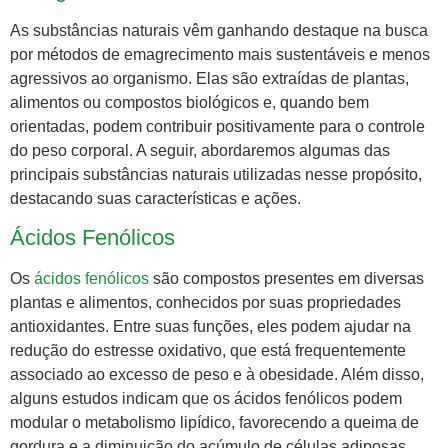
As substâncias naturais vêm ganhando destaque na busca
por métodos de emagrecimento mais sustentáveis e menos
agressivos ao organismo. Elas são extraídas de plantas,
alimentos ou compostos biológicos e, quando bem
orientadas, podem contribuir positivamente para o controle
do peso corporal. A seguir, abordaremos algumas das
principais substâncias naturais utilizadas nesse propósito,
destacando suas características e ações.
Ácidos Fenólicos
Os
ácidos fenólicos
são compostos presentes em diversas
plantas e alimentos, conhecidos por suas propriedades
antioxidantes. Entre suas funções, eles podem ajudar na
redução do estresse oxidativo, que está frequentemente
associado ao excesso de peso e à obesidade. Além disso,
alguns estudos indicam que os ácidos fenólicos podem
modular o metabolismo lipídico, favorecendo a queima de
gordura e a diminuição do acúmulo de células adiposas.