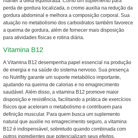
manter a dieta equilibrada. Como um suplemento para
perda de gordura localizada, o cromo auxilia na redução da
gordura abdominal e melhora a composição corporal. Sua
atuação no metabolismo dos carboidratos também favorece
a queima de gordura, além de fornecer mais disposição
para atividades físicas e rotina diária.
Vitamina B12
A Vitamina B12 desempenha papel essencial na produção
de energia e na saúde do sistema nervoso. Sua presença
no Nutrifity garante um suporte metabólico importante,
ajudando na queima de calorias e no emagrecimento
saudável. Além disso, a vitamina B12 promove maior
disposição e resistência, facilitando a prática de exercícios
físicos que aceleram o metabolismo e contribuem para
definição muscular. Para quem busca um suplemento
natural que auxilie no emagrecimento seguro, a vitamina
B12 é indispensável, sobretudo quando combinada com
outros ingredientes que potencializam seus efeitos.