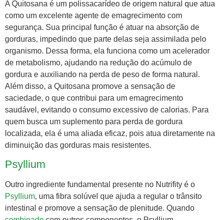
A Quitosana é um polissacarídeo de origem natural que atua
como um excelente agente de emagrecimento com
segurança. Sua principal função é atuar na absorção de
gorduras, impedindo que parte delas seja assimilada pelo
organismo. Dessa forma, ela funciona como um acelerador
de metabolismo, ajudando na redução do acúmulo de
gordura e auxiliando na perda de peso de forma natural.
Além disso, a Quitosana promove a sensação de
saciedade, o que contribui para um emagrecimento
saudável, evitando o consumo excessivo de calorias. Para
quem busca um suplemento para perda de gordura
localizada, ela é uma aliada eficaz, pois atua diretamente na
diminuição das gorduras mais resistentes.
Psyllium
Outro ingrediente fundamental presente no Nutrifity é o
Psyllium
, uma fibra solúvel que ajuda a regular o trânsito
intestinal e promove a sensação de plenitude. Quando
combinado
com outros componentes, o Psyllium