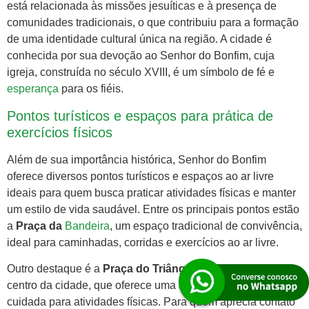
está relacionada às missões jesuíticas e à presença de
comunidades tradicionais, o que contribuiu para a formação
de uma identidade cultural única na região. A cidade é
conhecida por sua devoção ao Senhor do Bonfim, cuja
igreja, construída no século XVIII, é um símbolo de fé e
esperança
para os fiéis.
Pontos turísticos e espaços para prática de
exercícios físicos
Além de sua importância histórica, Senhor do Bonfim
oferece diversos pontos turísticos e espaços ao ar livre
ideais para quem busca praticar atividades físicas e manter
um estilo de vida saudável. Entre os principais pontos estão
a
Praça da
Bandeira
, um espaço tradicional de convivência,
ideal para caminhadas, corridas e exercícios ao ar livre.
Outro destaque é a
Praça do Triângulo
, localizada no
centro da cidade, que oferece uma área ampla e bem
cuidada para atividades físicas. Para quem aprecia contato