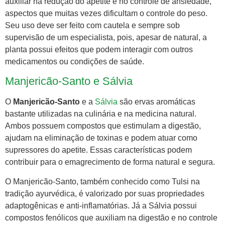
auxiliar na redução do apetite e no controle de ansiedade,
aspectos que muitas vezes dificultam o controle do peso.
Seu uso deve ser feito com cautela e sempre sob
supervisão de um especialista, pois, apesar de natural, a
planta possui efeitos que podem interagir com outros
medicamentos ou condições de saúde.
Manjericão-Santo e Sálvia
O
Manjericão-Santo
e a
Sálvia
são ervas aromáticas
bastante utilizadas na culinária e na medicina natural.
Ambos possuem compostos que estimulam a digestão,
ajudam na eliminação de toxinas e podem atuar como
supressores do apetite. Essas características podem
contribuir para o emagrecimento de forma natural e segura.
O Manjericão-Santo, também conhecido como Tulsi na
tradição ayurvédica, é valorizado por suas propriedades
adaptogênicas e anti-inflamatórias. Já a Sálvia possui
compostos fenólicos que auxiliam na digestão e no controle