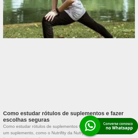
Como estudar rótulos de suplementos e fazer
escolhas seguras
Como estudar rótulos de suplementos Quando se trata de escolher
um suplemento, como o Nutrifity da Nutryline, a leitura do rótulo é