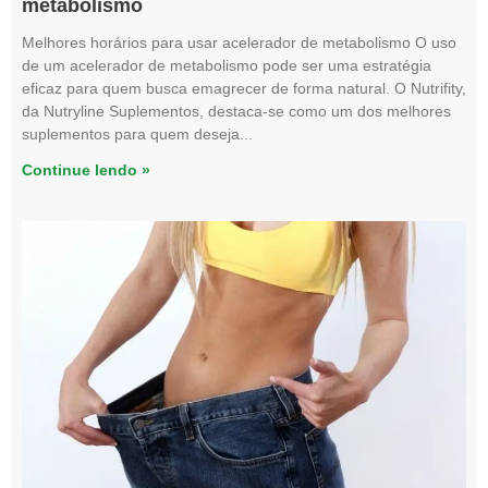
metabolismo
Melhores horários para usar acelerador de metabolismo O uso
de um acelerador de metabolismo pode ser uma estratégia
eficaz para quem busca emagrecer de forma natural. O Nutrifity,
da Nutryline Suplementos, destaca-se como um dos melhores
suplementos para quem deseja
Continue lendo »