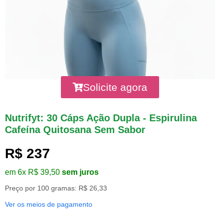
Solicite agora
Nutrifyt: 30 Cáps Ação Dupla - Espirulina
Cafeína Quitosana Sem Sabor
R$ 237
em 6x R$ 39,50
sem juros
Preço por 100 gramas: R$ 26,33
Ver os meios de pagamento