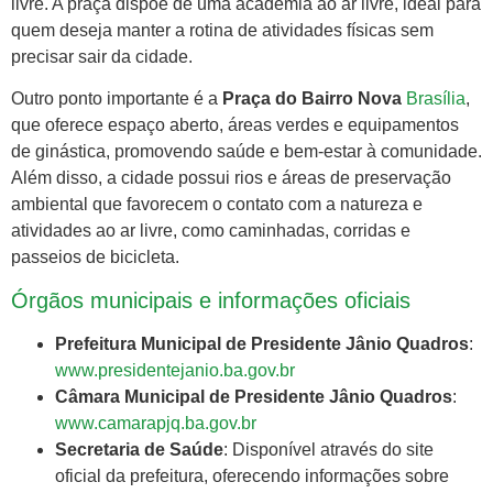
livre. A praça dispõe de uma academia ao ar livre, ideal para
quem deseja manter a rotina de atividades físicas sem
precisar sair da cidade.
Outro ponto importante é a
Praça do Bairro Nova
Brasília
,
que oferece espaço aberto, áreas verdes e equipamentos
de ginástica, promovendo saúde e bem-estar à comunidade.
Além disso, a cidade possui rios e áreas de preservação
ambiental que favorecem o contato com a natureza e
atividades ao ar livre, como caminhadas, corridas e
passeios de bicicleta.
Órgãos municipais e informações oficiais
Prefeitura Municipal de Presidente Jânio Quadros
:
www.presidentejanio.ba.gov.br
Câmara Municipal de Presidente Jânio Quadros
:
www.camarapjq.ba.gov.br
Secretaria de Saúde
: Disponível através do site
oficial da prefeitura, oferecendo informações sobre