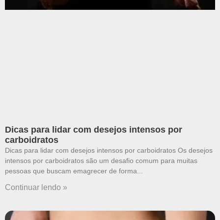
Dicas para lidar com desejos intensos por
carboidratos
Dicas para lidar com desejos intensos por carboidratos Os desejos
intensos por carboidratos são um desafio comum para muitas
pessoas que buscam emagrecer de forma
Continuar lendo »