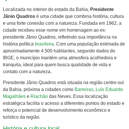
Localizada no interior do estado da Bahia,
Presidente
Jânio Quadros
é uma cidade que combina história, cultura
e uma forte conexão com a natureza. Fundada em 1962, a
cidade recebeu esse nome em homenagem ao ex-
presidente Jânio Quadros, refletindo sua importância na
história política
brasileira
. Com uma população estimada de
aproximadamente 4.500 habitantes, segundo dados do
IBGE, o município mantém uma atmosfera acolhedora e
tranquila, ideal para quem busca qualidade de vida e
contato com a natureza.
Presidente Jânio Quadros está situada na região centro-sul
da Bahia, próxima a cidades como
Barreiras
,
Luís Eduardo
Magalhães
e
Riachão
das Neves. Essa localização
estratégica facilita o acesso a diferentes pontos do estado e
reforça o potencial de desenvolvimento econômico e
turístico da região.
História e cultura local