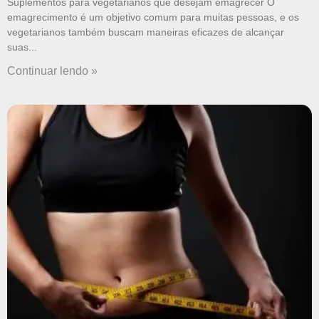
Suplementos para vegetarianos que desejam emagrecer O
emagrecimento é um objetivo comum para muitas pessoas, e os
vegetarianos também buscam maneiras eficazes de alcançar
suas
Continuar lendo »