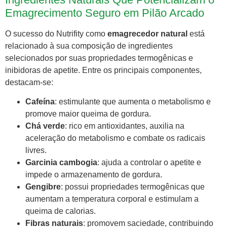
Emagrecimento Seguro em Pilão Arcado
O sucesso do Nutrifity como
emagrecedor natural
está
relacionado à sua composição de ingredientes
selecionados por suas propriedades termogênicas e
inibidoras de apetite. Entre os principais componentes,
destacam-se:
Cafeína
: estimulante que aumenta o metabolismo e
promove maior queima de gordura.
Chá verde
: rico em antioxidantes, auxilia na
aceleração do metabolismo e combate os radicais
livres.
Garcinia cambogia
: ajuda a controlar o apetite e
impede o armazenamento de gordura.
Gengibre
: possui propriedades termogênicas que
aumentam a temperatura corporal e estimulam a
queima de calorias.
Fibras naturais
: promovem saciedade, contribuindo