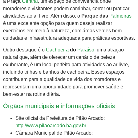
a
Praça
Central
, um espaço de convivência onde
moradores e visitantes podem caminhar, correr ou praticar
atividades ao ar livre. Além disso, o
Parque das
Palmeiras
é uma excelente opção para quem deseja realizar
exercícios em meio à natureza, com áreas verdes bem
cuidadas e infraestrutura adequada para práticas esportivas.
Outro destaque é o
Cachoeira
do
Paraíso
, uma atração
natural que, além de oferecer um cenário de beleza
exuberante, é um local perfeito para atividades ao ar livre,
incluindo trilhas e banhos de cachoeira. Esses espaços
contribuem para a qualidade de vida dos moradores e
representam uma oportunidade para promover saúde e
bem-estar na rotina diária.
Órgãos municipais e informações oficiais
Site oficial da Prefeitura de Pilão Arcado:
http://www.pilaoarcado.ba.gov.br
Câmara Municipal de Pilão Arcado: