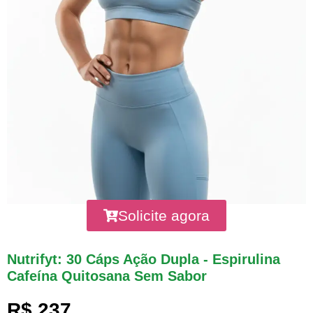
Solicite agora
Nutrifyt: 30 Cáps Ação Dupla - Espirulina
Cafeína Quitosana Sem Sabor
R$ 237