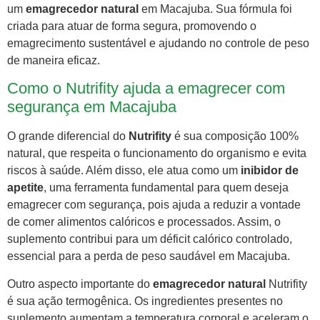
um
emagrecedor natural
em Macajuba. Sua fórmula foi
criada para atuar de forma segura, promovendo o
emagrecimento sustentável e ajudando no controle de peso
de maneira eficaz.
Como o Nutrifity ajuda a emagrecer com
segurança em Macajuba
O grande diferencial do
Nutrifity
é sua composição 100%
natural, que respeita o funcionamento do organismo e evita
riscos à saúde. Além disso, ele atua como um
inibidor de
apetite
, uma ferramenta fundamental para quem deseja
emagrecer com segurança, pois ajuda a reduzir a vontade
de comer alimentos calóricos e processados. Assim, o
suplemento contribui para um déficit calórico controlado,
essencial para a perda de peso saudável em Macajuba.
Outro aspecto importante do
emagrecedor natural
Nutrifity
é sua ação termogênica. Os ingredientes presentes no
suplemento aumentam a temperatura corporal e aceleram o