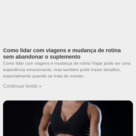
Como lidar com viagens e mudança de rotina
sem abandonar o suplemento
Como lidar com viagens e mudança de rotina Viajar pode ser uma
experiência emocionante, mas também pode trazer desafios,
especialmente quando se trata de manter
Continuar lendo »