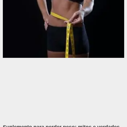
Suplemento para perder peso: mitos e verdades