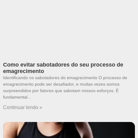
Como evitar sabotadores do seu processo de
emagrecimento
Identificando os sabotadores do emagrecimento O processo de
emagrecimento pode ser desafiador, e muitas vezes somos
surpreendidos por fatores que sabotam nossos esforços. É
fundamental
Continuar lendo »