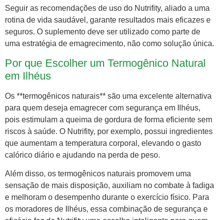
Seguir as recomendações de uso do Nutrifity, aliado a uma
rotina de vida saudável, garante resultados mais eficazes e
seguros. O suplemento deve ser utilizado como parte de
uma estratégia de emagrecimento, não como solução única.
Por que Escolher um Termogênico Natural
em Ilhéus
Os **termogênicos naturais** são uma excelente alternativa
para quem deseja emagrecer com segurança em Ilhéus,
pois estimulam a queima de gordura de forma eficiente sem
riscos à saúde. O Nutrifity, por exemplo, possui ingredientes
que aumentam a temperatura corporal, elevando o gasto
calórico diário e ajudando na perda de peso.
Além disso, os termogênicos naturais promovem uma
sensação de mais disposição, auxiliam no combate à fadiga
e melhoram o desempenho durante o exercício físico. Para
os moradores de Ilhéus, essa combinação de segurança e