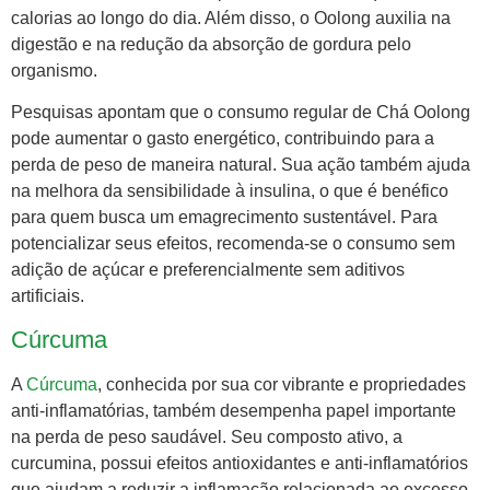
calorias ao longo do dia. Além disso, o Oolong auxilia na
digestão e na redução da absorção de gordura pelo
organismo.
Pesquisas apontam que o consumo regular de Chá Oolong
pode aumentar o gasto energético, contribuindo para a
perda de peso de maneira natural. Sua ação também ajuda
na melhora da sensibilidade à insulina, o que é benéfico
para quem busca um emagrecimento sustentável. Para
potencializar seus efeitos, recomenda-se o consumo sem
adição de açúcar e preferencialmente sem aditivos
artificiais.
Cúrcuma
A
Cúrcuma
, conhecida por sua cor vibrante e propriedades
anti-inflamatórias, também desempenha papel importante
na perda de peso saudável. Seu composto ativo, a
curcumina, possui efeitos antioxidantes e anti-inflamatórios
que ajudam a reduzir a inflamação relacionada ao excesso