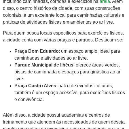
incluindo caminhadas, corridas e exercícios na
areia
. Além
disso, o centro histórico da cidade, com suas construções
coloniais, é um excelente local para caminhadas culturais e
práticas de atividades físicas em ambientes ao ar livre.
Para quem busca locais específicos para exercícios físicos,
a cidade conta com várias praças e parques. Destacam-se:
Praça Dom Eduardo
: um espaço amplo, ideal para
caminhadas e atividades ao ar livre.
Parque Municipal de Ilhéus
: oferece áreas verdes,
pistas de caminhada e espaços para ginástica ao ar
livre.
Praça Castro Alves
: palco de eventos culturais,
também é um espaço acessível para exercícios físicos
e convivência.
Além disso, a cidade possui academias e centros de
treinamento que atendem às necessidades de quem deseja
manter uma rotina de exercícios, seja na academia ou ao ar