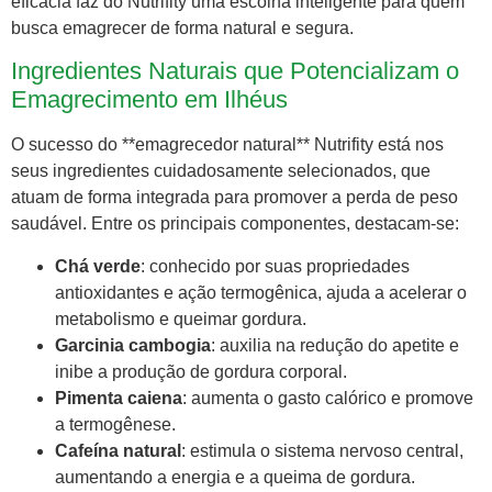
eficácia faz do Nutrifity uma escolha inteligente para quem
busca emagrecer de forma natural e segura.
Ingredientes Naturais que Potencializam o
Emagrecimento em Ilhéus
O sucesso do **emagrecedor natural** Nutrifity está nos
seus ingredientes cuidadosamente selecionados, que
atuam de forma integrada para promover a perda de peso
saudável. Entre os principais componentes, destacam-se:
Chá verde
: conhecido por suas propriedades
antioxidantes e ação termogênica, ajuda a acelerar o
metabolismo e queimar gordura.
Garcinia cambogia
: auxilia na redução do apetite e
inibe a produção de gordura corporal.
Pimenta caiena
: aumenta o gasto calórico e promove
a termogênese.
Cafeína natural
: estimula o sistema nervoso central,
aumentando a energia e a queima de gordura.