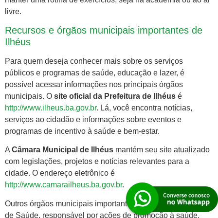
livre.
Recursos e órgãos municipais importantes de
Ilhéus
Para quem deseja conhecer mais sobre os serviços
públicos e programas de saúde, educação e lazer, é
possível acessar informações nos principais órgãos
municipais. O
site oficial da Prefeitura de Ilhéus
é
http://www.ilheus.ba.gov.br
. Lá, você encontra notícias,
serviços ao cidadão e informações sobre eventos e
programas de incentivo à saúde e bem-estar.
A
Câmara Municipal de Ilhéus
mantém seu site atualizado
com legislações, projetos e notícias relevantes para a
cidade. O endereço eletrônico é
http://www.camarailheus.ba.gov.br
.
Outros órgãos municipais importantes incluem a Secretaria
de Saúde, responsável por ações de promoção à saúde,