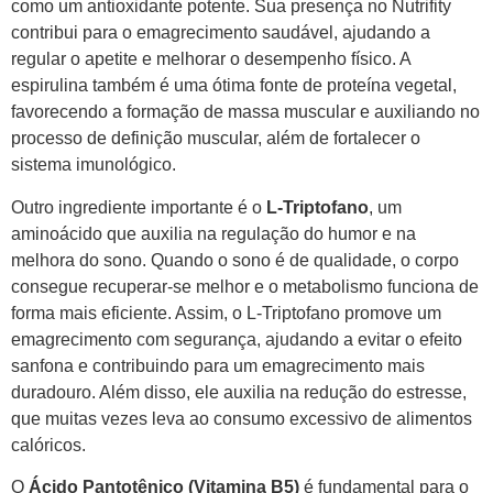
como um antioxidante potente. Sua presença no Nutrifity
contribui para o emagrecimento saudável, ajudando a
regular o apetite e melhorar o desempenho físico. A
espirulina também é uma ótima fonte de proteína vegetal,
favorecendo a formação de massa muscular e auxiliando no
processo de definição muscular, além de fortalecer o
sistema imunológico.
Outro ingrediente importante é o
L-Triptofano
, um
aminoácido que auxilia na regulação do humor e na
melhora do sono. Quando o sono é de qualidade, o corpo
consegue recuperar-se melhor e o metabolismo funciona de
forma mais eficiente. Assim, o L-Triptofano promove um
emagrecimento com segurança, ajudando a evitar o efeito
sanfona e contribuindo para um emagrecimento mais
duradouro. Além disso, ele auxilia na redução do estresse,
que muitas vezes leva ao consumo excessivo de alimentos
calóricos.
O
Ácido Pantotênico (Vitamina B5)
é fundamental para o