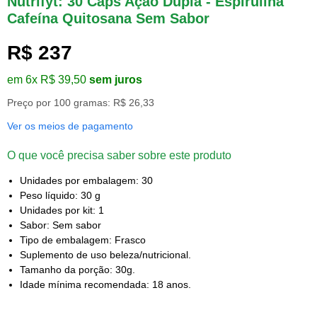
Nutrifyt: 30 Cáps Ação Dupla - Espirulina
Cafeína Quitosana Sem Sabor
R$ 237
em 6x R$ 39,50
sem juros
Preço por 100 gramas: R$ 26,33
Ver os meios de pagamento
O que você precisa saber sobre este produto
Unidades por embalagem: 30
Peso líquido: 30 g
Unidades por kit: 1
Sabor: Sem sabor
Tipo de embalagem: Frasco
Suplemento de uso beleza/nutricional.
Tamanho da porção: 30g.
Idade mínima recomendada: 18 anos.