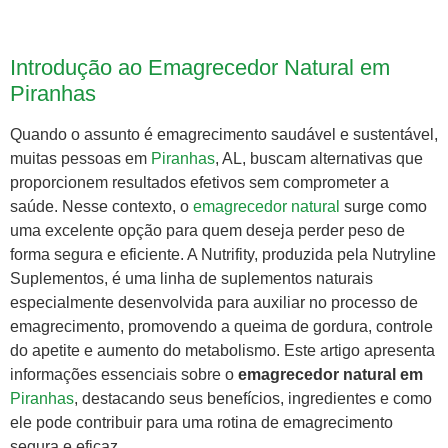
Introdução ao Emagrecedor Natural em
Piranhas
Quando o assunto é emagrecimento saudável e sustentável,
muitas pessoas em
Piranhas
, AL, buscam alternativas que
proporcionem resultados efetivos sem comprometer a
saúde. Nesse contexto, o
emagrecedor natural
surge como
uma excelente opção para quem deseja perder peso de
forma segura e eficiente. A Nutrifity, produzida pela Nutryline
Suplementos, é uma linha de suplementos naturais
especialmente desenvolvida para auxiliar no processo de
emagrecimento, promovendo a queima de gordura, controle
do apetite e aumento do metabolismo. Este artigo apresenta
informações essenciais sobre o
emagrecedor natural em
Piranhas
, destacando seus benefícios, ingredientes e como
ele pode contribuir para uma rotina de emagrecimento
segura e eficaz.