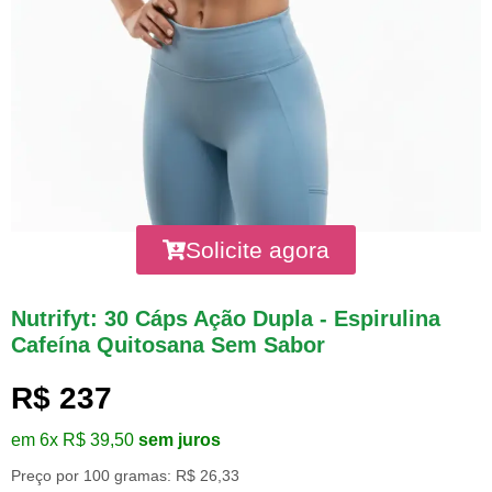
Solicite agora
Nutrifyt: 30 Cáps Ação Dupla - Espirulina
Cafeína Quitosana Sem Sabor
R$ 237
em 6x R$ 39,50
sem juros
Preço por 100 gramas: R$ 26,33