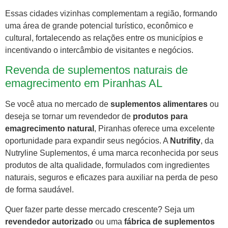
Essas cidades vizinhas complementam a região, formando
uma área de grande potencial turístico, econômico e
cultural, fortalecendo as relações entre os municípios e
incentivando o intercâmbio de visitantes e negócios.
Revenda de suplementos naturais de
emagrecimento em Piranhas AL
Se você atua no mercado de
suplementos alimentares
ou
deseja se tornar um revendedor de
produtos para
emagrecimento natural
, Piranhas oferece uma excelente
oportunidade para expandir seus negócios. A
Nutrifity
, da
Nutryline Suplementos, é uma marca reconhecida por seus
produtos de alta qualidade, formulados com ingredientes
naturais, seguros e eficazes para auxiliar na perda de peso
de forma saudável.
Quer fazer parte desse mercado crescente? Seja um
revendedor autorizado
ou uma
fábrica de suplementos