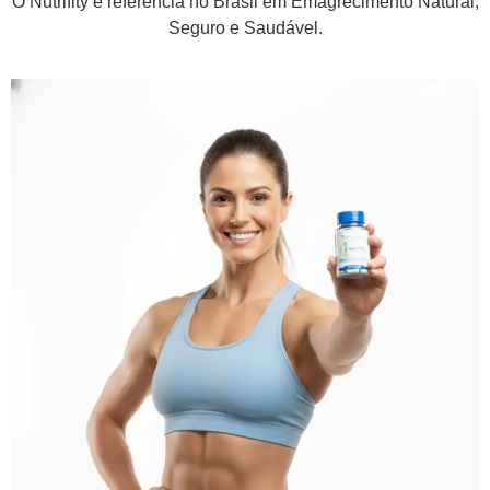
O Nutrifity é referência no Brasil em Emagrecimento Natural,
Seguro e Saudável.