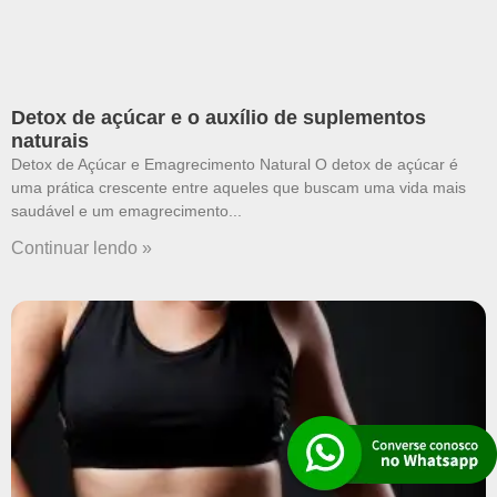
Detox de açúcar e o auxílio de suplementos
naturais
Detox de Açúcar e Emagrecimento Natural O detox de açúcar é
uma prática crescente entre aqueles que buscam uma vida mais
saudável e um emagrecimento
Continuar lendo »