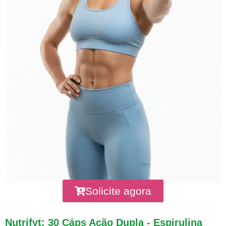
Solicite agora
Nutrifyt: 30 Cáps Ação Dupla - Espirulina