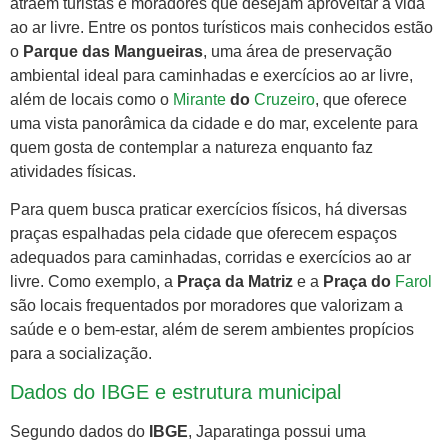
atraem turistas e moradores que desejam aproveitar a vida
ao ar livre. Entre os pontos turísticos mais conhecidos estão
o
Parque das Mangueiras
, uma área de preservação
ambiental ideal para caminhadas e exercícios ao ar livre,
além de locais como o
Mirante
do
Cruzeiro
, que oferece
uma vista panorâmica da cidade e do mar, excelente para
quem gosta de contemplar a natureza enquanto faz
atividades físicas.
Para quem busca praticar exercícios físicos, há diversas
praças espalhadas pela cidade que oferecem espaços
adequados para caminhadas, corridas e exercícios ao ar
livre. Como exemplo, a
Praça da Matriz
e a
Praça do
Farol
são locais frequentados por moradores que valorizam a
saúde e o bem-estar, além de serem ambientes propícios
para a socialização.
Dados do IBGE e estrutura municipal
Segundo dados do
IBGE
, Japaratinga possui uma